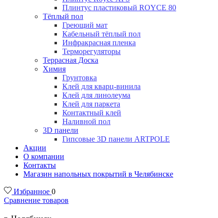
Плинтус пластиковый ROYCE 80
Тёплый пол
Греющий мат
Кабельный тёплый пол
Инфракрасная пленка
Терморегуляторы
Террасная Доска
Химия
Грунтовка
Клей для кварц-винила
Клей для линолеума
Клей для паркета
Контактный клей
Наливной пол
3D панели
Гипсовые 3D панели ARTPOLE
Акции
О компании
Контакты
Магазин напольных покрытий в Челябинске
Избранное
0
Сравнение товаров