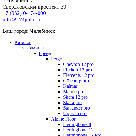
г. Челябинск
Свердловский проспект 39
+7 (932) 0-174-000
info@174pola.ru
Ваш город:
Челябинск
Каталог
Ламинат
Бренд
Pergo
Chevron 12 pro
Ebeltoft 12 pro
Elements 12 pro
Göteborg pro
Kalmar
Malmö pro
Skara 12 pro
Skara pro
Stavanger pro
Uppsala pro
Alpine Floor
Herringbone 8
Herringbone 12
Herringbone 12 Pro