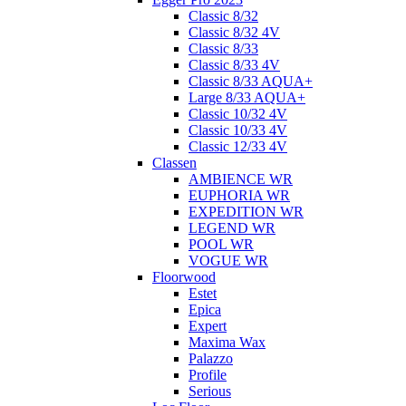
Classic 8/32
Classic 8/32 4V
Classic 8/33
Classic 8/33 4V
Classic 8/33 AQUA+
Large 8/33 AQUA+
Classic 10/32 4V
Classic 10/33 4V
Classic 12/33 4V
Classen
AMBIENCE WR
EUPHORIA WR
EXPEDITION WR
LEGEND WR
POOL WR
VOGUE WR
Floorwood
Estet
Epica
Expert
Maxima Wax
Palazzo
Profile
Serious