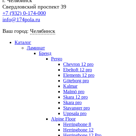
г. Челябинск
Свердловский проспект 39
+7 (932) 0-174-000
info@174pola.ru
Ваш город:
Челябинск
Каталог
Ламинат
Бренд
Pergo
Chevron 12 pro
Ebeltoft 12 pro
Elements 12 pro
Göteborg pro
Kalmar
Malmö pro
Skara 12 pro
Skara pro
Stavanger pro
Uppsala pro
Alpine Floor
Herringbone 8
Herringbone 12
Herringbone 12 Pro