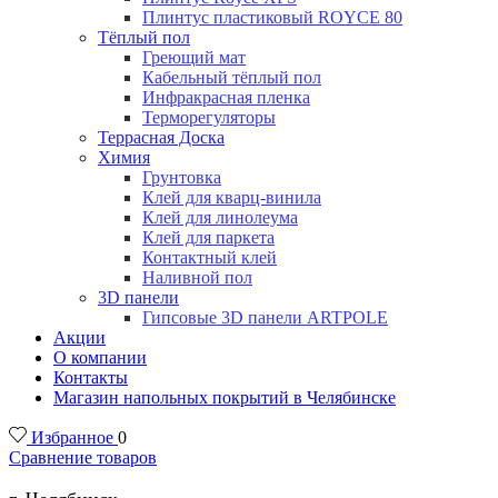
Плинтус пластиковый ROYCE 80
Тёплый пол
Греющий мат
Кабельный тёплый пол
Инфракрасная пленка
Терморегуляторы
Террасная Доска
Химия
Грунтовка
Клей для кварц-винила
Клей для линолеума
Клей для паркета
Контактный клей
Наливной пол
3D панели
Гипсовые 3D панели ARTPOLE
Акции
О компании
Контакты
Магазин напольных покрытий в Челябинске
Избранное
0
Сравнение товаров