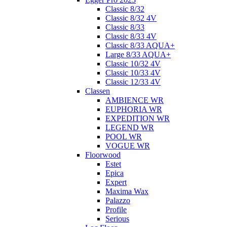
Classic 8/32
Classic 8/32 4V
Classic 8/33
Classic 8/33 4V
Classic 8/33 AQUA+
Large 8/33 AQUA+
Classic 10/32 4V
Classic 10/33 4V
Classic 12/33 4V
Classen
AMBIENCE WR
EUPHORIA WR
EXPEDITION WR
LEGEND WR
POOL WR
VOGUE WR
Floorwood
Estet
Epica
Expert
Maxima Wax
Palazzo
Profile
Serious