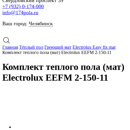
Свердловский проспект 39
+7 (932) 0-174-000
info@174pola.ru
Ваш город:
Челябинск
Главная
Тёплый пол
Греющий мат
Electrolux Easy fix mat
Комплект теплого пола (мат) Electrolux EEFM 2-150-11
Комплект теплого пола (мат)
Electrolux EEFM 2-150-11