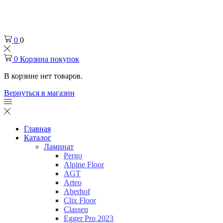
Челябинск
+7 (932) 0-174-000
0
0
0
Корзина покупок
В корзине нет товаров.
Вернуться в магазин
Главная
Каталог
Ламинат
Pergo
Alpine Floor
AGT
Arteo
Aberhof
Clix Floor
Classen
Egger Pro 2023