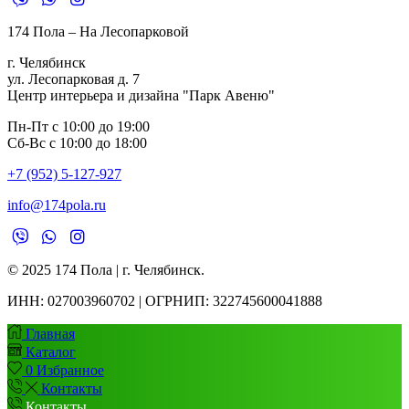
174 Пола – На Лесопарковой
г. Челябинск
ул. Лесопарковая д. 7
Центр интерьера и дизайна "Парк Авеню"
Пн-Пт с 10:00 до 19:00
Сб-Вс с 10:00 до 18:00
+7 (952) 5-127-927
info@174pola.ru
© 2025 174 Пола | г. Челябинск.
ИНН:
027003960702 | ОГРНИП: 322745600041888
Главная
Каталог
0
Избранное
Контакты
Контакты