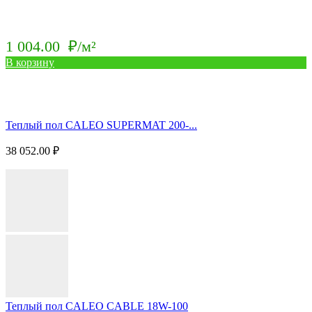
1 004.00
₽/м²
В корзину
Теплый пол CALEO SUPERMAT 200-...
38 052.00
₽
Теплый пол CALEO CABLE 18W-100