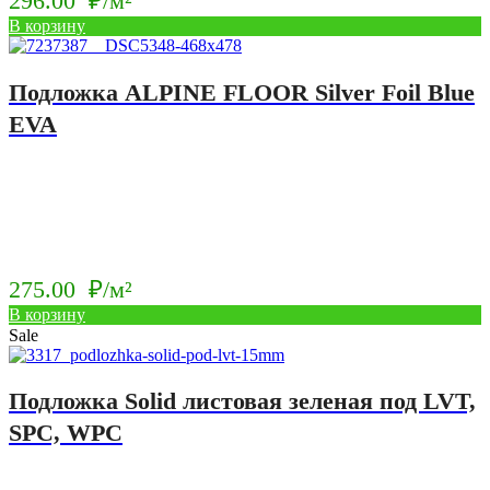
296.00
₽/м²
В корзину
Подложка ALPINE FLOOR Silver Foil Blue
EVA
275.00
₽/м²
В корзину
Sale
Подложка Solid листовая зеленая под LVT,
SPC, WPC