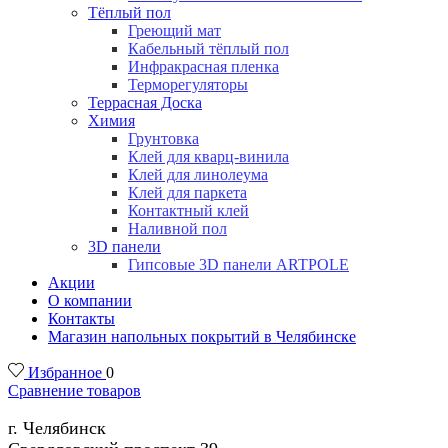
Тёплый пол
Греющий мат
Кабельный тёплый пол
Инфракрасная пленка
Терморегуляторы
Террасная Доска
Химия
Грунтовка
Клей для кварц-винила
Клей для линолеума
Клей для паркета
Контактный клей
Наливной пол
3D панели
Гипсовые 3D панели ARTPOLE
Акции
О компании
Контакты
Магазин напольных покрытий в Челябинске
Избранное
0
Сравнение товаров
г. Челябинск