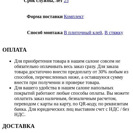
Срок службы, лет
25
Форма поставки
Комплект
Способ монтажа
В плиточный клей
,
В стяжку
ОПЛАТА
Для приобретения товара в нашем салоне совсем не
обязательно оплачивать весь заказ сразу. Для заказа
товара достаточно внести предоплату от 30% любым из
способов, перечисленных ниже, а оставшуюся сумму
внести при получении и проверке товара.
Для вашего удобства в нашем салоне напольных
покрытий работают любые способы оплаты. Вы можете
оплатить заказ наличным, безналичным расчетом,
переводом с карты на карту, по QR-коду, по реквизитам
банка. Для юридических лиц выставим счет с НДС / без
НДС.
ДОСТАВКА