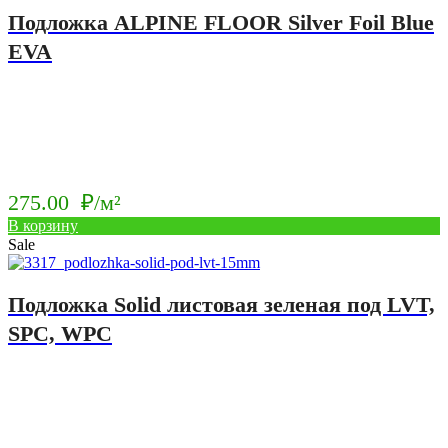
Подложка ALPINE FLOOR Silver Foil Blue
EVA
275.00
₽/м²
В корзину
Sale
Подложка Solid листовая зеленая под LVT,
SPC, WPC