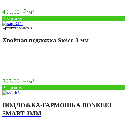
495.00
₽/м²
В корзину
Артикул: Steico 3
Хвойная подложка Steico 3 мм
305.00
₽/м²
В корзину
ПОДЛОЖКА-ГАРМОШКА BONKEEL
SMART 3ММ