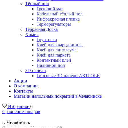
Тёплый пол
Греющий мат
Кабельный тёплый пол
Инфракрасная пленка
Терморегуляторы
Террасная Доска
Химия
Грунтовка
Клей для кварц-винила
Клей для линолеума
Клей для паркета
Контактный клей
Наливной пол
3D панели
Гипсовые 3D панели ARTPOLE
Акции
О компании
Контакты
Магазин напольных покрытий в Челябинске
Избранное
0
Сравнение товаров
г. Челябинск