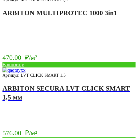
ARBITON MULTIPROTEC 1000 3in1
470.00
₽/м²
В корзину
Артикул: LVT CLICK SMART 1,5
ARBITON SECURA LVT CLICK SMART
1,5 мм
576.00
₽/м²