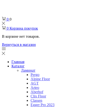
Челябинск
+7 (932) 0-174-000
0
0
0
Корзина покупок
В корзине нет товаров.
Вернуться в магазин
Главная
Каталог
Ламинат
Pergo
Alpine Floor
AGT
Arteo
Aberhof
Clix Floor
Classen
Egger Pro 2023