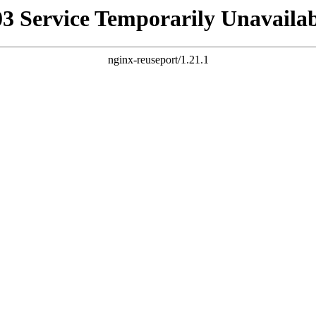
03 Service Temporarily Unavailab
nginx-reuseport/1.21.1