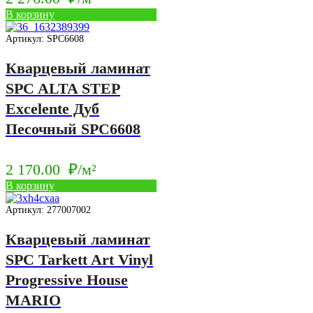
В корзину
Артикул: SPC6608
Кварцевый ламинат
SPC ALTA STEP
Excelente Дуб
Песочный SPC6608
2 170.00
₽/м²
В корзину
Артикул: 277007002
Кварцевый ламинат
SPC Tarkett Art Vinyl
Progressive House
MARIO