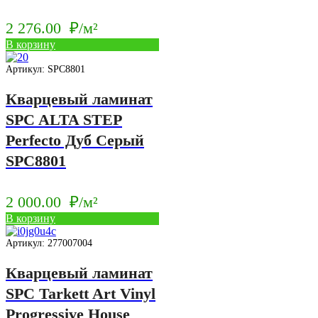
2 276.00
₽/м²
В корзину
Артикул: SPC8801
Кварцевый ламинат
SPC ALTA STEP
Perfecto Дуб Серый
SPC8801
2 000.00
₽/м²
В корзину
Артикул: 277007004
Кварцевый ламинат
SPC Tarkett Art Vinyl
Progressive House