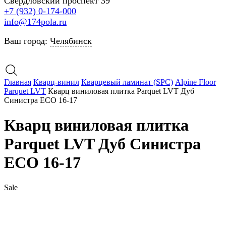
Свердловский проспект 39
+7 (932) 0-174-000
info@174pola.ru
Ваш город:
Челябинск
Главная
Кварц-винил
Кварцевый ламинат (SPC)
Alpine Floor
Parquet LVT
Кварц виниловая плитка Parquet LVT Дуб
Синистра ECO 16-17
Кварц виниловая плитка
Parquet LVT Дуб Синистра
ECO 16-17
Sale