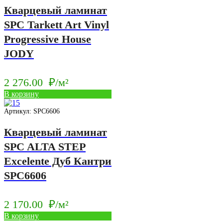
Кварцевый ламинат
SPC Tarkett Art Vinyl
Progressive House
JODY
2 276.00
₽/м²
В корзину
Артикул: SPC6606
Кварцевый ламинат
SPC ALTA STEP
Excelente Дуб Кантри
SPC6606
2 170.00
₽/м²
В корзину