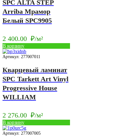
SPC ALTA STEP
Arriba Мрамор
Белый SPC9905
2 400.00
₽/м²
В корзину
Артикул: 277007011
Кварцевый ламинат
SPC Tarkett Art Vinyl
Progressive House
WILLIAM
2 276.00
₽/м²
В корзину
Артикул: 277007005