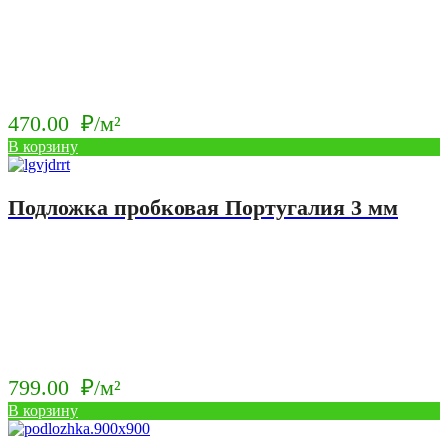
470.00
₽/м²
В корзину
Подложка пробковая Португалия 3 мм
799.00
₽/м²
В корзину