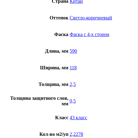
Страна
Китай
ECO
16-
17
Оттенок
Светло-коричневый
Фаска
Фаска с 4-х сторон
Длина, мм
590
Ширина, мм
118
Толщина, мм
2,5
Толщина защитного слоя,
0,5
мм
Класс
43 класс
Кол-во м2/уп
2,2278