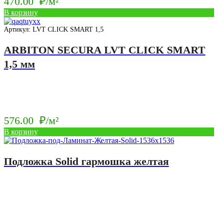
470.00
₽/м²
В корзину
Артикул: LVT CLICK SMART 1,5
ARBITON SECURA LVT CLICK SMART
1,5 мм
576.00
₽/м²
В корзину
Подложка Solid гармошка желтая