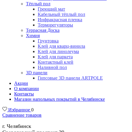
Тёплый пол
Греющий мат
Кабельный тёплый пол
Инфракрасная пленка
Терморегуляторы
Террасная Доска
Химия
Грунтовка
Клей для кварц-винила
Клей для линолеума
Клей для паркета
Контактный клей
Наливной пол
3D панели
Гипсовые 3D панели ARTPOLE
Акции
О компании
Контакты
Магазин напольных покрытий в Челябинске
Избранное
0
Сравнение товаров
г. Челябинск