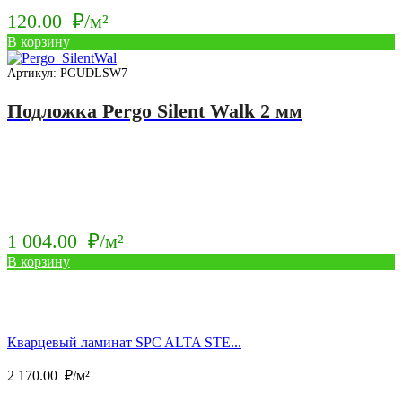
120.00
₽/м²
В корзину
Артикул: PGUDLSW7
Подложка Pergo Silent Walk 2 мм
1 004.00
₽/м²
В корзину
Кварцевый ламинат SPC ALTA STE...
2 170.00
₽/м²