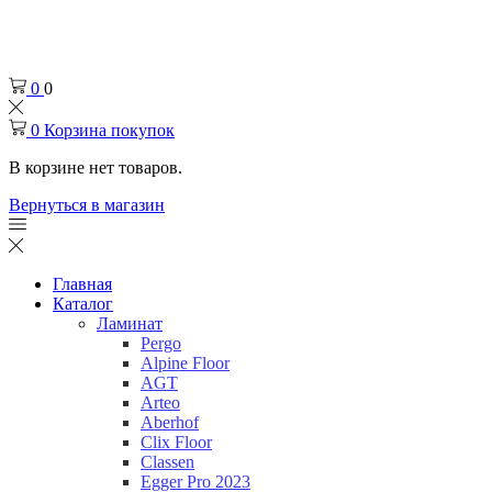
Челябинск
+7 (932) 0-174-000
0
0
0
Корзина покупок
В корзине нет товаров.
Вернуться в магазин
Главная
Каталог
Ламинат
Pergo
Alpine Floor
AGT
Arteo
Aberhof
Clix Floor
Classen
Egger Pro 2023