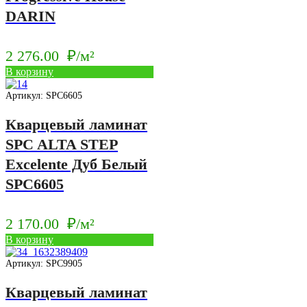
DARIN
2 276.00
₽/м²
В корзину
Артикул: SPC6605
Кварцевый ламинат
SPC ALTA STEP
Excelente Дуб Белый
SPC6605
2 170.00
₽/м²
В корзину
Артикул: SPC9905
Кварцевый ламинат