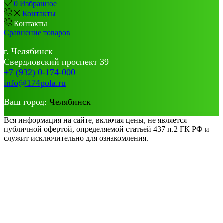
0
Избранное
Контакты
Контакты
Сравнение товаров
г. Челябинск
Свердловский проспект 39
+7 (932) 0-174-000
info@174pola.ru
Ваш город:
Челябинск
Вся информация на сайте, включая цены, не является
публичной офертой, определяемой статьей 437 п.2 ГК РФ и
служит исключительно для ознакомления.