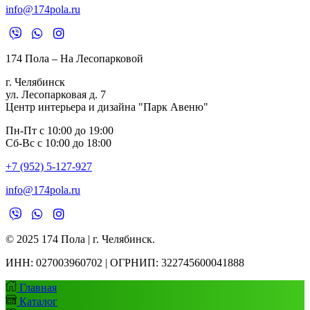
info@174pola.ru
174 Пола – На Лесопарковой
г. Челябинск
ул. Лесопарковая д. 7
Центр интерьера и дизайна "Парк Авеню"
Пн-Пт с 10:00 до 19:00
Сб-Вс с 10:00 до 18:00
+7 (952) 5-127-927
info@174pola.ru
© 2025 174 Пола | г. Челябинск.
ИНН:
027003960702 | ОГРНИП: 322745600041888
Главная
Каталог