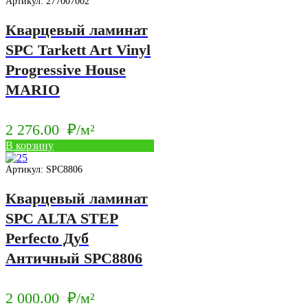
Артикул: 277007002
Кварцевый ламинат
SPC Tarkett Art Vinyl
Progressive House
MARIO
2 276.00
₽/м²
В корзину
Артикул: SPC8806
Кварцевый ламинат
SPC ALTA STEP
Perfecto Дуб
Античный SPC8806
2 000.00
₽/м²