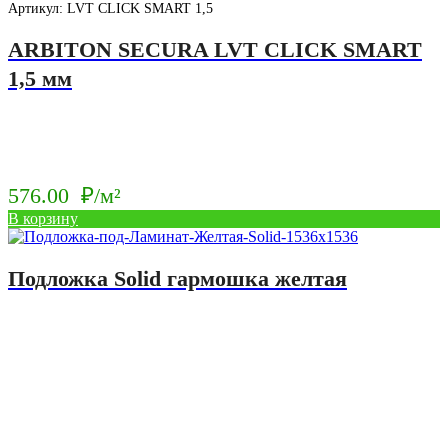
Артикул: LVT CLICK SMART 1,5
ARBITON SECURA LVT CLICK SMART
1,5 мм
576.00
₽/м²
В корзину
Подложка Solid гармошка желтая