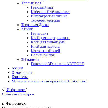
Тёплый пол
Греющий мат
Кабельный тёплый пол
Инфракрасная пленка
Терморегуляторы
Террасная Доска
Химия
Грунтовка
Клей для кварц-винила
Клей для линолеума
Клей для паркета
Контактный клей
Наливной пол
3D панели
Гипсовые 3D панели ARTPOLE
Акции
О компании
Контакты
Магазин напольных покрытий в Челябинске
Избранное
0
Сравнение товаров
г. Челябинск