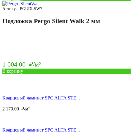
Артикул: PGUDLSW7
Подложка Pergo Silent Walk 2 мм
1 004.00
₽/м²
В корзину
Кварцевый ламинат SPC ALTA STE...
2 170.00
₽/м²
Кварцевый ламинат SPC ALTA STE...