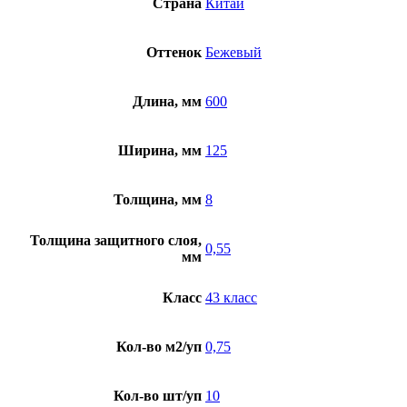
Страна
Китай
Дуб
Медия
ECO
Оттенок
Бежевый
19-
20
Длина, мм
600
Ширина, мм
125
Толщина, мм
8
Толщина защитного слоя,
0,55
мм
Класс
43 класс
Кол-во м2/уп
0,75
Кол-во шт/уп
10