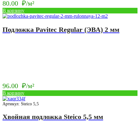
80.00
₽/м²
В корзину
Подложка Pavitec Regular (ЭВА) 2 мм
96.00
₽/м²
В корзину
Артикул: Steico 5,5
Хвойная подложка Steico 5,5 мм