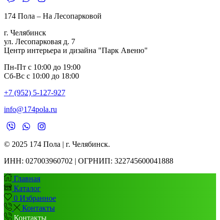
174 Пола – На Лесопарковой
г. Челябинск
ул. Лесопарковая д. 7
Центр интерьера и дизайна "Парк Авеню"
Пн-Пт с 10:00 до 19:00
Сб-Вс с 10:00 до 18:00
+7 (952) 5-127-927
info@174pola.ru
© 2025 174 Пола | г. Челябинск.
ИНН:
027003960702 | ОГРНИП: 322745600041888
Главная
Каталог
0
Избранное
Контакты
Контакты