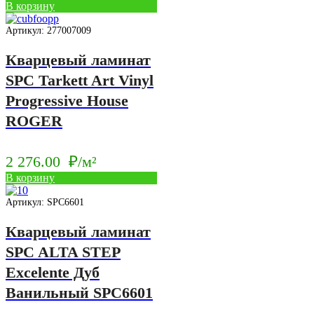
В корзину
Артикул: 277007009
Кварцевый ламинат
SPC Tarkett Art Vinyl
Progressive House
ROGER
2 276.00
₽/м²
В корзину
Артикул: SPC6601
Кварцевый ламинат
SPC ALTA STEP
Excelente Дуб
Ванильный SPC6601