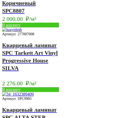
Коричневый
SPC8807
2 000.00
₽/м²
В корзину
Артикул: 277007008
Кварцевый ламинат
SPC Tarkett Art Vinyl
Progressive House
SILVA
2 276.00
₽/м²
В корзину
Артикул: SPC9905
Кварцевый ламинат
SPC ALTA STEP