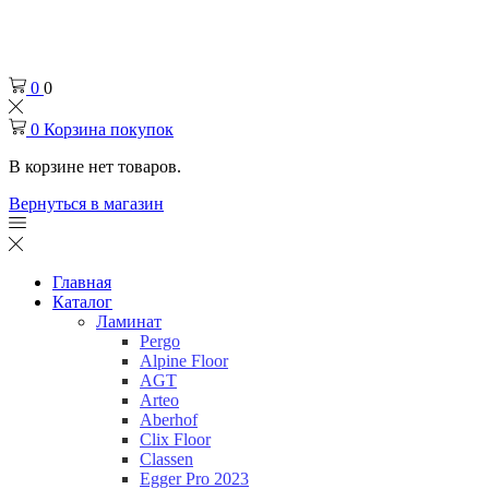
Челябинск
+7 (932) 0-174-000
0
0
0
Корзина покупок
В корзине нет товаров.
Вернуться в магазин
Главная
Каталог
Ламинат
Pergo
Alpine Floor
AGT
Arteo
Aberhof
Clix Floor
Classen
Egger Pro 2023