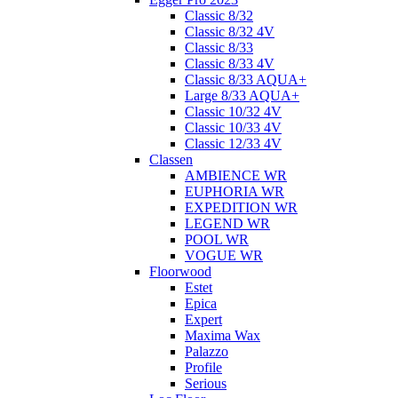
Classic 8/32
Classic 8/32 4V
Classic 8/33
Classic 8/33 4V
Classic 8/33 AQUA+
Large 8/33 AQUA+
Classic 10/32 4V
Classic 10/33 4V
Classic 12/33 4V
Classen
AMBIENCE WR
EUPHORIA WR
EXPEDITION WR
LEGEND WR
POOL WR
VOGUE WR
Floorwood
Estet
Epica
Expert
Maxima Wax
Palazzo
Profile
Serious