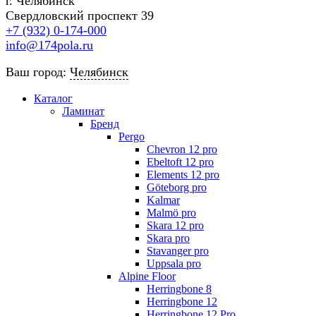
г. Челябинск
Свердловский проспект 39
+7 (932) 0-174-000
info@174pola.ru
Ваш город:
Челябинск
Каталог
Ламинат
Бренд
Pergo
Chevron 12 pro
Ebeltoft 12 pro
Elements 12 pro
Göteborg pro
Kalmar
Malmö pro
Skara 12 pro
Skara pro
Stavanger pro
Uppsala pro
Alpine Floor
Herringbone 8
Herringbone 12
Herringbone 12 Pro