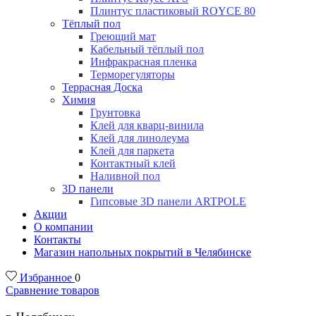
Плинтус пластиковый ROYCE 80
Тёплый пол
Греющий мат
Кабельный тёплый пол
Инфракрасная пленка
Терморегуляторы
Террасная Доска
Химия
Грунтовка
Клей для кварц-винила
Клей для линолеума
Клей для паркета
Контактный клей
Наливной пол
3D панели
Гипсовые 3D панели ARTPOLE
Акции
О компании
Контакты
Магазин напольных покрытий в Челябинске
Избранное
0
Сравнение товаров