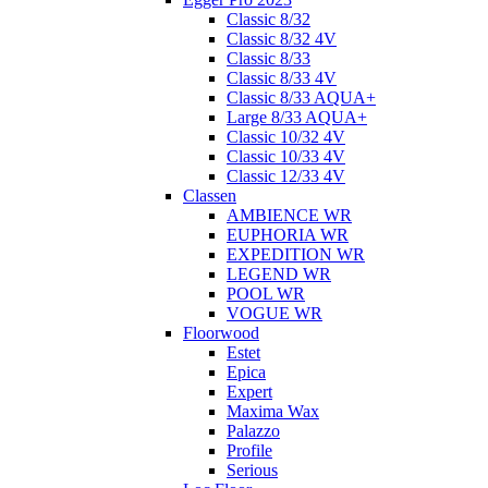
Classic 8/32
Classic 8/32 4V
Classic 8/33
Classic 8/33 4V
Classic 8/33 AQUA+
Large 8/33 AQUA+
Classic 10/32 4V
Classic 10/33 4V
Classic 12/33 4V
Classen
AMBIENCE WR
EUPHORIA WR
EXPEDITION WR
LEGEND WR
POOL WR
VOGUE WR
Floorwood
Estet
Epica
Expert
Maxima Wax
Palazzo
Profile
Serious