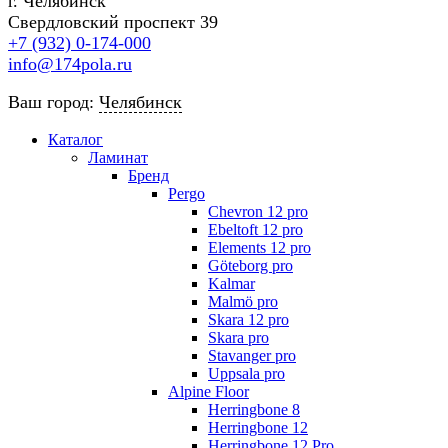
г. Челябинск
Свердловский проспект 39
+7 (932) 0-174-000
info@174pola.ru
Ваш город:
Челябинск
Каталог
Ламинат
Бренд
Pergo
Chevron 12 pro
Ebeltoft 12 pro
Elements 12 pro
Göteborg pro
Kalmar
Malmö pro
Skara 12 pro
Skara pro
Stavanger pro
Uppsala pro
Alpine Floor
Herringbone 8
Herringbone 12
Herringbone 12 Pro