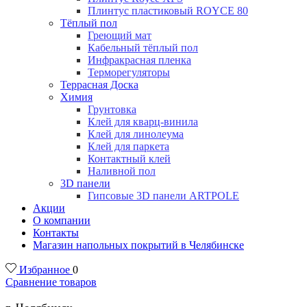
Плинтус пластиковый ROYCE 80
Тёплый пол
Греющий мат
Кабельный тёплый пол
Инфракрасная пленка
Терморегуляторы
Террасная Доска
Химия
Грунтовка
Клей для кварц-винила
Клей для линолеума
Клей для паркета
Контактный клей
Наливной пол
3D панели
Гипсовые 3D панели ARTPOLE
Акции
О компании
Контакты
Магазин напольных покрытий в Челябинске
Избранное
0
Сравнение товаров