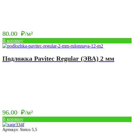
80.00
₽/м²
В корзину
Подложка Pavitec Regular (ЭВА) 2 мм
96.00
₽/м²
В корзину
Артикул: Steico 5,5