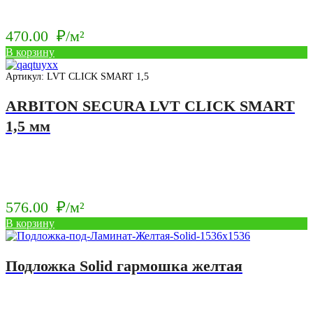
470.00
₽/м²
В корзину
Артикул: LVT CLICK SMART 1,5
ARBITON SECURA LVT CLICK SMART
1,5 мм
576.00
₽/м²
В корзину
Подложка Solid гармошка желтая