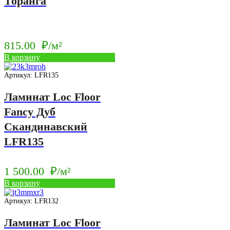
Торанга
815.00
₽/м²
В корзину
Артикул: LFR135
Ламинат Loc Floor
Fancy Дуб
Скандинавский
LFR135
1 500.00
₽/м²
В корзину
Артикул: LFR132
Ламинат Loc Floor