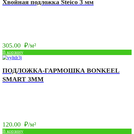
Хвойная подложка Steico 3 мм
305.00
₽/м²
В корзину
ПОДЛОЖКА-ГАРМОШКА BONKEEL
SMART 3ММ
120.00
₽/м²
В корзину