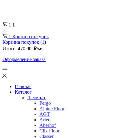
Челябинск
+7 (932) 0-174-000
1
1
1
Корзина покупок
Корзина покупок (1)
Итого:
470.00
₽/м²
Оформеление заказа
Главная
Каталог
Ламинат
Pergo
Alpine Floor
AGT
Arteo
Aberhof
Clix Floor
Classen