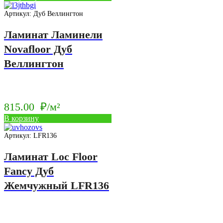
Артикул: Дуб Веллингтон
Ламинат Ламинели
Novafloor Дуб
Веллингтон
815.00
₽/м²
В корзину
Артикул: LFR136
Ламинат Loc Floor
Fancy Дуб
Жемчужный LFR136