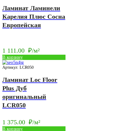
Ламинат Ламинели
Карелия Плюс Сосна
Европейская
1 111.00
₽/м²
В корзину
Артикул: LCR050
Ламинат Loc Floor
Plus Дуб
оригинальный
LCR050
1 375.00
₽/м²
В корзину