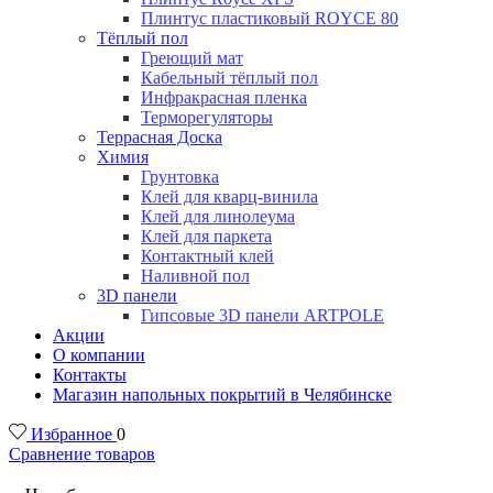
Плинтус пластиковый ROYCE 80
Тёплый пол
Греющий мат
Кабельный тёплый пол
Инфракрасная пленка
Терморегуляторы
Террасная Доска
Химия
Грунтовка
Клей для кварц-винила
Клей для линолеума
Клей для паркета
Контактный клей
Наливной пол
3D панели
Гипсовые 3D панели ARTPOLE
Акции
О компании
Контакты
Магазин напольных покрытий в Челябинске
Избранное
0
Сравнение товаров