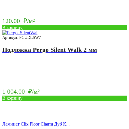
120.00
₽/м²
В корзину
Артикул: PGUDLSW7
Подложка Pergo Silent Walk 2 мм
1 004.00
₽/м²
В корзину
Ламинат Clix Floor Charm Дуб К...