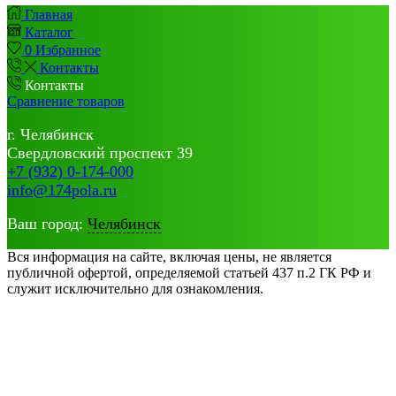
Главная
Каталог
0
Избранное
Контакты
Контакты
Сравнение товаров
г. Челябинск
Свердловский проспект 39
+7 (932) 0-174-000
info@174pola.ru
Ваш город:
Челябинск
Вся информация на сайте, включая цены, не является
публичной офертой, определяемой статьей 437 п.2 ГК РФ и
служит исключительно для ознакомления.