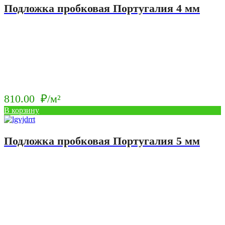
₽/
120.00
Подложка пробковая Португалия 4 мм
м².
₽/
м².
810.00
₽/м²
В корзину
Подложка пробковая Португалия 5 мм