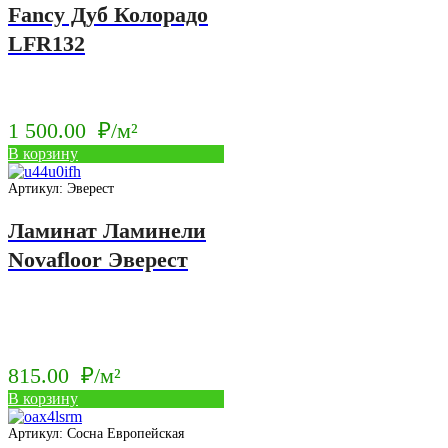
Fancy Дуб Колорадо
LFR132
1 500.00
₽/м²
В корзину
Артикул: Эверест
Ламинат Ламинели
Novafloor Эверест
815.00
₽/м²
В корзину
Артикул: Сосна Европейская