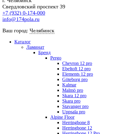
г. Челябинск
Свердловский проспект 39
+7 (932) 0-174-000
info@174pola.ru
Ваш город:
Челябинск
Каталог
Ламинат
Бренд
Pergo
Chevron 12 pro
Ebeltoft 12 pro
Elements 12 pro
Göteborg pro
Kalmar
Malmö pro
Skara 12 pro
Skara pro
Stavanger pro
Uppsala pro
Alpine Floor
Herringbone 8
Herringbone 12
Herringbone 12 Pro