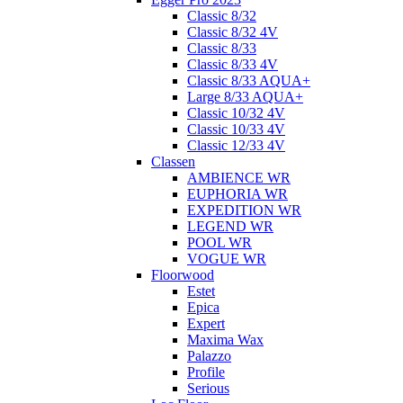
Classic 8/32
Classic 8/32 4V
Classic 8/33
Classic 8/33 4V
Classic 8/33 AQUA+
Large 8/33 AQUA+
Classic 10/32 4V
Classic 10/33 4V
Classic 12/33 4V
Classen
AMBIENCE WR
EUPHORIA WR
EXPEDITION WR
LEGEND WR
POOL WR
VOGUE WR
Floorwood
Estet
Epica
Expert
Maxima Wax
Palazzo
Profile
Serious