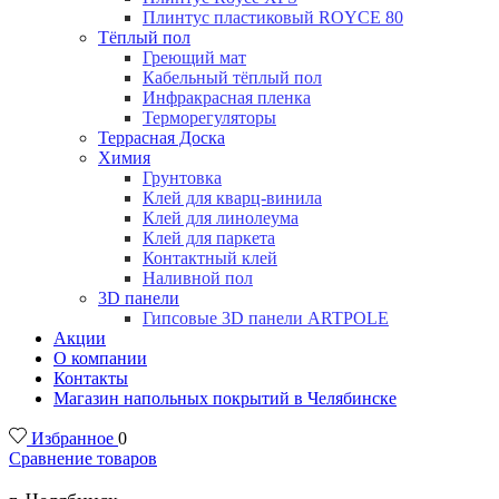
Плинтус пластиковый ROYCE 80
Тёплый пол
Греющий мат
Кабельный тёплый пол
Инфракрасная пленка
Терморегуляторы
Террасная Доска
Химия
Грунтовка
Клей для кварц-винила
Клей для линолеума
Клей для паркета
Контактный клей
Наливной пол
3D панели
Гипсовые 3D панели ARTPOLE
Акции
О компании
Контакты
Магазин напольных покрытий в Челябинске
Избранное
0
Сравнение товаров