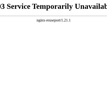
03 Service Temporarily Unavailab
nginx-reuseport/1.21.1