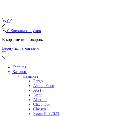
Челябинск
+7 (932) 0-174-000
0
0
0
Корзина покупок
В корзине нет товаров.
Вернуться в магазин
Главная
Каталог
Ламинат
Pergo
Alpine Floor
AGT
Arteo
Aberhof
Clix Floor
Classen
Egger Pro 2023