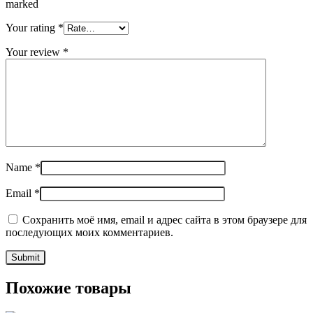
marked
Your rating
*
Your review
*
Name
*
Email
*
Сохранить моё имя, email и адрес сайта в этом браузере для
последующих моих комментариев.
Похожие товары