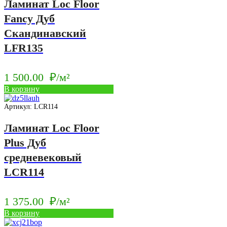
Ламинат Loc Floor
Fancy Дуб
Скандинавский
LFR135
1 500.00
₽/м²
В корзину
Артикул: LCR114
Ламинат Loc Floor
Plus Дуб
средневековый
LCR114
1 375.00
₽/м²
В корзину