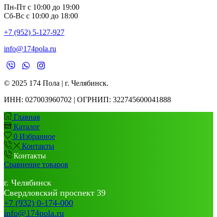
Пн-Пт с 10:00 до 19:00
Сб-Вс с 10:00 до 18:00
+7 (952) 5-127-927
info@174pola.ru
© 2025 174 Пола | г. Челябинск.
ИНН:
027003960702 | ОГРНИП: 322745600041888
Главная
Каталог
0
Избранное
Контакты
Контакты
Сравнение товаров
г. Челябинск
Свердловский проспект 39
+7 (932) 0-174-000
info@174pola.ru