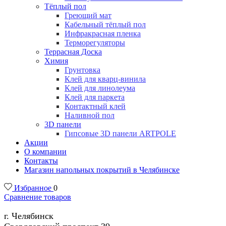
Тёплый пол
Греющий мат
Кабельный тёплый пол
Инфракрасная пленка
Терморегуляторы
Террасная Доска
Химия
Грунтовка
Клей для кварц-винила
Клей для линолеума
Клей для паркета
Контактный клей
Наливной пол
3D панели
Гипсовые 3D панели ARTPOLE
Акции
О компании
Контакты
Магазин напольных покрытий в Челябинске
Избранное
0
Сравнение товаров
г. Челябинск