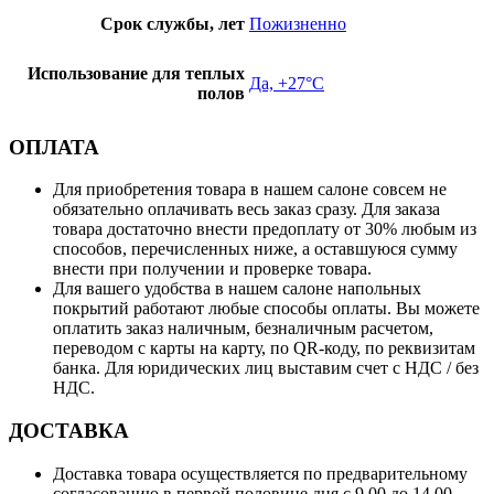
Срок службы, лет
Пожизненно
Использование для теплых
Да, +27°С
полов
ОПЛАТА
Для приобретения товара в нашем салоне совсем не
обязательно оплачивать весь заказ сразу. Для заказа
товара достаточно внести предоплату от 30% любым из
способов, перечисленных ниже, а оставшуюся сумму
внести при получении и проверке товара.
Для вашего удобства в нашем салоне напольных
покрытий работают любые способы оплаты. Вы можете
оплатить заказ наличным, безналичным расчетом,
переводом с карты на карту, по QR-коду, по реквизитам
банка. Для юридических лиц выставим счет с НДС / без
НДС.
ДОСТАВКА
Доставка товара осуществляется по предварительному
согласованию в первой половине дня с 9.00 до 14.00