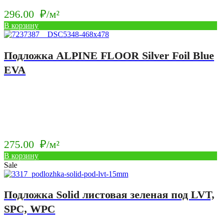
296.00
₽/м²
В корзину
Подложка ALPINE FLOOR Silver Foil Blue
EVA
275.00
₽/м²
В корзину
Sale
Подложка Solid листовая зеленая под LVT,
SPC, WPC