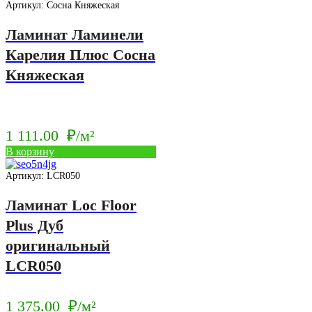
Артикул: Сосна Княжеская
Ламинат Ламинели
Карелия Плюс Сосна
Княжеская
1 111.00
₽/м²
В корзину
Артикул: LCR050
Ламинат Loc Floor
Plus Дуб
оригинальный
LCR050
1 375.00
₽/м²