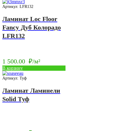
Артикул: LFR132
Ламинат Loc Floor
Fancy Дуб Колорадо
LFR132
1 500.00
₽/м²
В корзину
Артикул: Туф
Ламинат Ламинели
Solid Туф