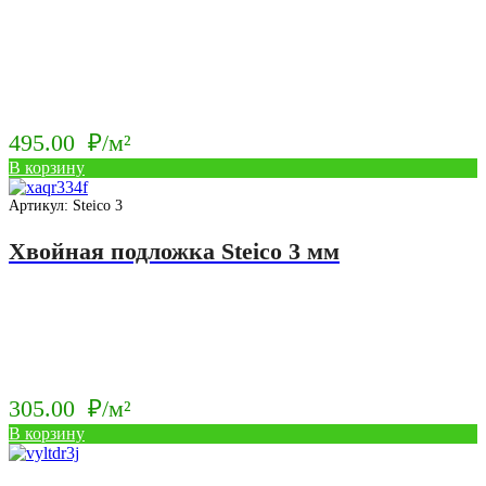
495.00
₽/м²
В корзину
Артикул: Steico 3
Хвойная подложка Steico 3 мм
305.00
₽/м²
В корзину