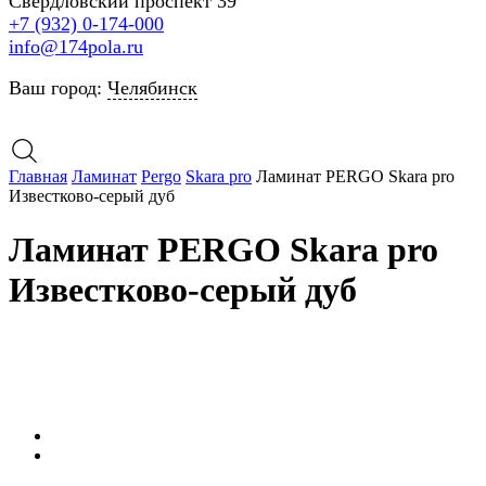
Свердловский проспект 39
+7 (932) 0-174-000
info@174pola.ru
Ваш город:
Челябинск
Главная
Ламинат
Pergo
Skara pro
Ламинат PERGO Skara pro
Известково-серый дуб
Ламинат PERGO Skara pro
Известково-серый дуб