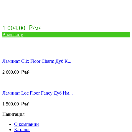
1 004.00
₽/м²
В корзину
Ламинат Clix Floor Charm Дуб К...
2 600.00
₽/м²
Ламинат Loc Floor Fancy Дуб Им...
1 500.00
₽/м²
Навигация
О компании
Каталог