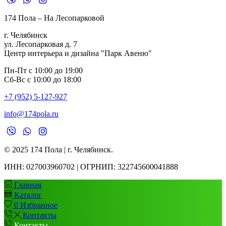
174 Пола – На Лесопарковой
г. Челябинск
ул. Лесопарковая д. 7
Центр интерьера и дизайна "Парк Авеню"
Пн-Пт с 10:00 до 19:00
Сб-Вс с 10:00 до 18:00
+7 (952) 5-127-927
info@174pola.ru
© 2025 174 Пола | г. Челябинск.
ИНН:
027003960702 | ОГРНИП: 322745600041888
Главная
Каталог
0
Избранное
Контакты
Контакты