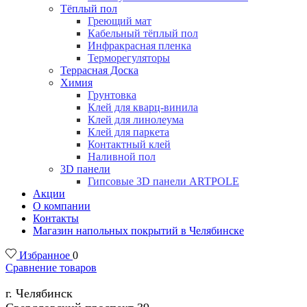
Тёплый пол
Греющий мат
Кабельный тёплый пол
Инфракрасная пленка
Терморегуляторы
Террасная Доска
Химия
Грунтовка
Клей для кварц-винила
Клей для линолеума
Клей для паркета
Контактный клей
Наливной пол
3D панели
Гипсовые 3D панели ARTPOLE
Акции
О компании
Контакты
Магазин напольных покрытий в Челябинске
Избранное
0
Сравнение товаров
г. Челябинск