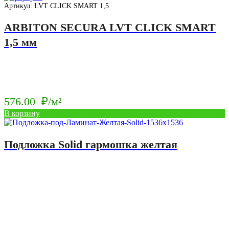
Артикул: LVT CLICK SMART 1,5
ARBITON SECURA LVT CLICK SMART
1,5 мм
576.00
₽/м²
В корзину
Подложка Solid гармошка желтая