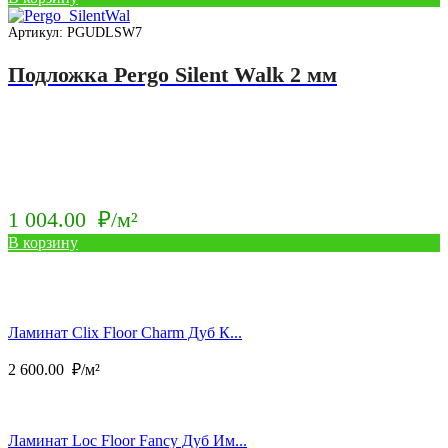
Артикул: PGUDLSW7
Подложка Pergo Silent Walk 2 мм
1 004.00
₽/м²
В корзину
Ламинат Clix Floor Charm Дуб К...
2 600.00
₽/м²
Ламинат Loc Floor Fancy Дуб Им...