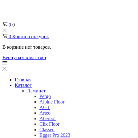
Челябинск
+7 (932) 0-174-000
0
0
0
Корзина покупок
В корзине нет товаров.
Вернуться в магазин
Главная
Каталог
Ламинат
Pergo
Alpine Floor
AGT
Arteo
Aberhof
Clix Floor
Classen
Egger Pro 2023