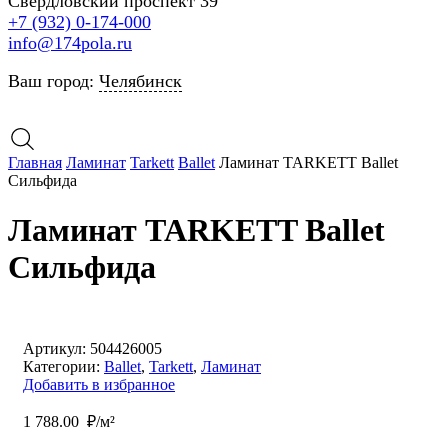
Свердловский проспект 39
+7 (932) 0-174-000
info@174pola.ru
Ваш город:
Челябинск
Главная
Ламинат
Tarkett
Ballet
Ламинат TARKETT Ballet
Сильфида
Ламинат TARKETT Ballet
Сильфида
Артикул:
504426005
Категории:
Ballet
,
Tarkett
,
Ламинат
Добавить в избранное
1 788.00
₽/м²