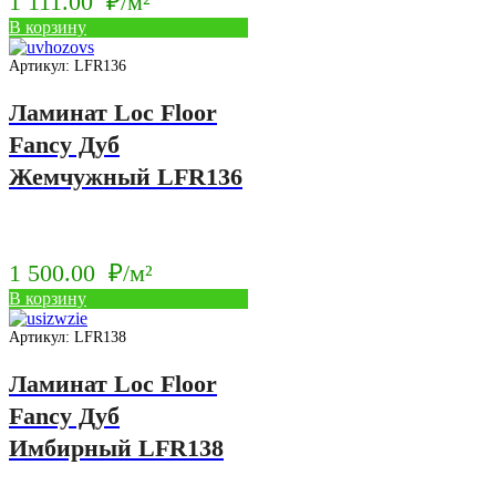
1 111.00
₽/м²
В корзину
Артикул: LFR136
Ламинат Loc Floor
Fancy Дуб
Жемчужный LFR136
1 500.00
₽/м²
В корзину
Артикул: LFR138
Ламинат Loc Floor
Fancy Дуб
Имбирный LFR138