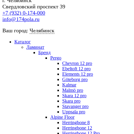
г. Челябинск
Свердловский проспект 39
+7 (932) 0-174-000
info@174pola.ru
Ваш город:
Челябинск
Каталог
Ламинат
Бренд
Pergo
Chevron 12 pro
Ebeltoft 12 pro
Elements 12 pro
Göteborg pro
Kalmar
Malmö pro
Skara 12 pro
Skara pro
Stavanger pro
Uppsala pro
Alpine Floor
Herringbone 8
Herringbone 12
Herringbone 12 Pro