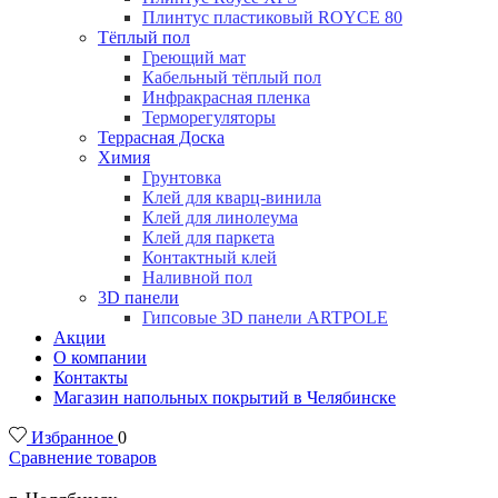
Плинтус пластиковый ROYCE 80
Тёплый пол
Греющий мат
Кабельный тёплый пол
Инфракрасная пленка
Терморегуляторы
Террасная Доска
Химия
Грунтовка
Клей для кварц-винила
Клей для линолеума
Клей для паркета
Контактный клей
Наливной пол
3D панели
Гипсовые 3D панели ARTPOLE
Акции
О компании
Контакты
Магазин напольных покрытий в Челябинске
Избранное
0
Сравнение товаров