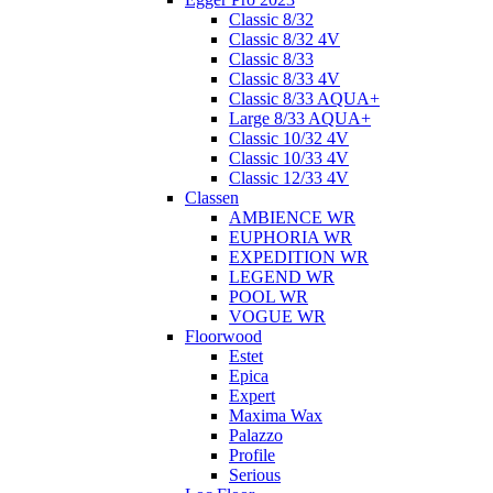
Classic 8/32
Classic 8/32 4V
Classic 8/33
Classic 8/33 4V
Classic 8/33 AQUA+
Large 8/33 AQUA+
Classic 10/32 4V
Classic 10/33 4V
Classic 12/33 4V
Classen
AMBIENCE WR
EUPHORIA WR
EXPEDITION WR
LEGEND WR
POOL WR
VOGUE WR
Floorwood
Estet
Epica
Expert
Maxima Wax
Palazzo
Profile
Serious