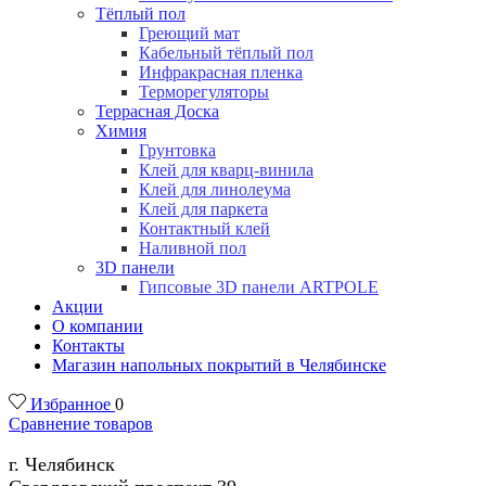
Тёплый пол
Греющий мат
Кабельный тёплый пол
Инфракрасная пленка
Терморегуляторы
Террасная Доска
Химия
Грунтовка
Клей для кварц-винила
Клей для линолеума
Клей для паркета
Контактный клей
Наливной пол
3D панели
Гипсовые 3D панели ARTPOLE
Акции
О компании
Контакты
Магазин напольных покрытий в Челябинске
Избранное
0
Сравнение товаров
г. Челябинск