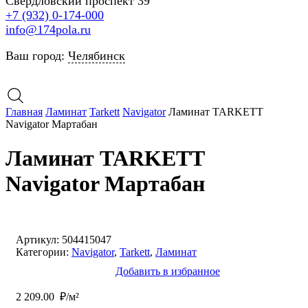
Свердловский проспект 39
+7 (932) 0-174-000
info@174pola.ru
Ваш город:
Челябинск
Главная
Ламинат
Tarkett
Navigator
Ламинат TARKETT
Navigator Мартабан
Ламинат TARKETT
Navigator Мартабан
Артикул:
504415047
Категории:
Navigator
,
Tarkett
,
Ламинат
Добавить в избранное
2 209.00
₽/м²