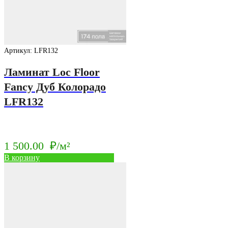
Артикул: LFR132
Ламинат Loc Floor
Fancy Дуб Колорадо
LFR132
1 500.00
₽/м²
В корзину