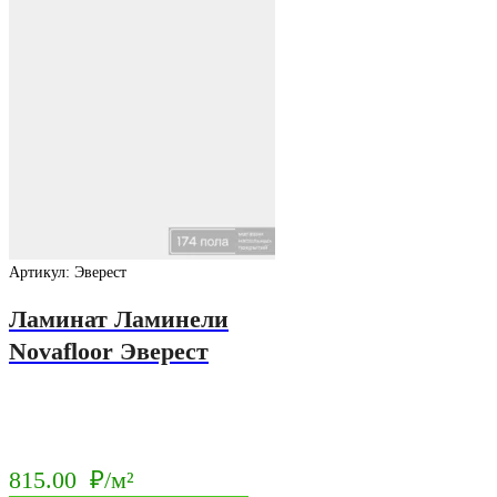
Артикул: Эверест
Ламинат Ламинели
Novafloor Эверест
815.00
₽/м²