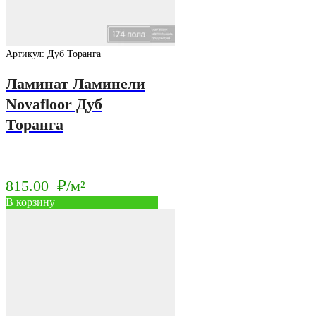
Артикул: Дуб Торанга
Ламинат Ламинели
Novafloor Дуб
Торанга
815.00
₽/м²
В корзину