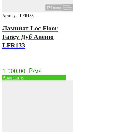
Артикул: LFR133
Ламинат Loc Floor
Fancy Дуб Авеню
LFR133
1 500.00
₽/м²
В корзину