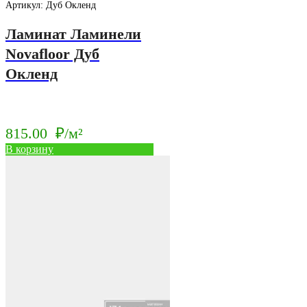
Артикул: Дуб Окленд
Ламинат Ламинели
Novafloor Дуб
Окленд
815.00
₽/м²
В корзину