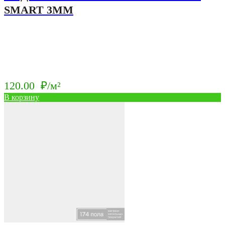
SMART 3ММ
120.00
₽/м²
В корзину