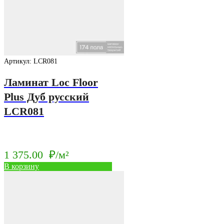
Артикул: LCR081
Ламинат Loc Floor
Plus Дуб русский
LCR081
1 375.00
₽/м²
В корзину