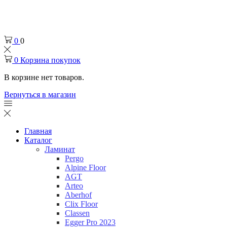
Челябинск
+7 (932) 0-174-000
0
0
0
Корзина покупок
В корзине нет товаров.
Вернуться в магазин
Главная
Каталог
Ламинат
Pergo
Alpine Floor
AGT
Arteo
Aberhof
Clix Floor
Classen
Egger Pro 2023