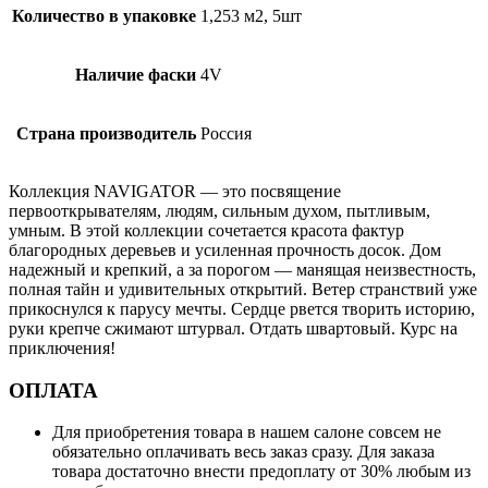
Количество в упаковке
1,253 м2, 5шт
Наличие фаски
4V
Страна производитель
Россия
Коллекция NAVIGATOR — это посвящение
первооткрывателям, людям, сильным духом, пытливым,
умным. В этой коллекции сочетается красота фактур
благородных деревьев и усиленная прочность досок. Дом
надежный и крепкий, а за порогом — манящая неизвестность,
полная тайн и удивительных открытий. Ветер странствий уже
прикоснулся к парусу мечты. Сердце рвется творить историю,
руки крепче сжимают штурвал. Отдать швартовый. Курс на
приключения!
ОПЛАТА
Для приобретения товара в нашем салоне совсем не
обязательно оплачивать весь заказ сразу. Для заказа
товара достаточно внести предоплату от 30% любым из