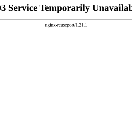
03 Service Temporarily Unavailab
nginx-reuseport/1.21.1