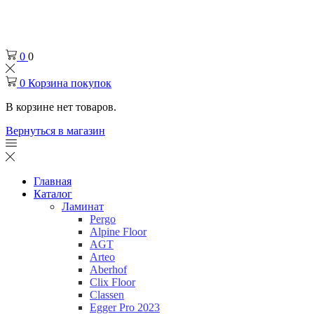
Челябинск
+7 (932) 0-174-000
0
0
0
Корзина покупок
В корзине нет товаров.
Вернуться в магазин
Главная
Каталог
Ламинат
Pergo
Alpine Floor
AGT
Arteo
Aberhof
Clix Floor
Classen
Egger Pro 2023