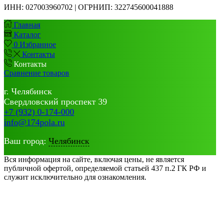
ИНН:
027003960702 | ОГРНИП: 322745600041888
Главная
Каталог
0
Избранное
Контакты
Контакты
Сравнение товаров
г. Челябинск
Свердловский проспект 39
+7 (932) 0-174-000
info@174pola.ru
Ваш город:
Челябинск
Вся информация на сайте, включая цены, не является
публичной офертой, определяемой статьей 437 п.2 ГК РФ и
служит исключительно для ознакомления.