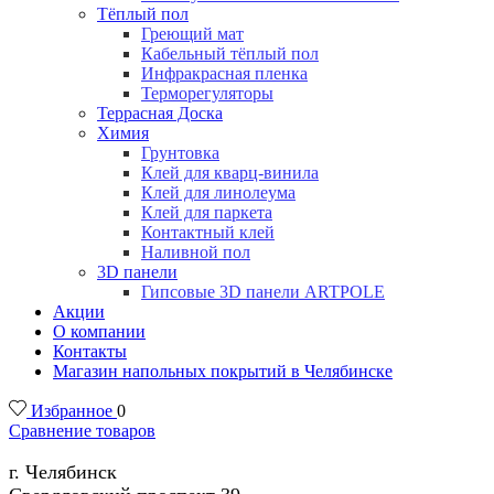
Тёплый пол
Греющий мат
Кабельный тёплый пол
Инфракрасная пленка
Терморегуляторы
Террасная Доска
Химия
Грунтовка
Клей для кварц-винила
Клей для линолеума
Клей для паркета
Контактный клей
Наливной пол
3D панели
Гипсовые 3D панели ARTPOLE
Акции
О компании
Контакты
Магазин напольных покрытий в Челябинске
Избранное
0
Сравнение товаров
г. Челябинск