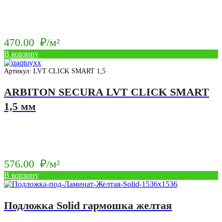
470.00
₽/м²
В корзину
Артикул: LVT CLICK SMART 1,5
ARBITON SECURA LVT CLICK SMART
1,5 мм
576.00
₽/м²
В корзину
Подложка Solid гармошка желтая