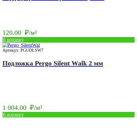
120.00
₽/м²
В корзину
Артикул: PGUDLSW7
Подложка Pergo Silent Walk 2 мм
1 004.00
₽/м²
В корзину