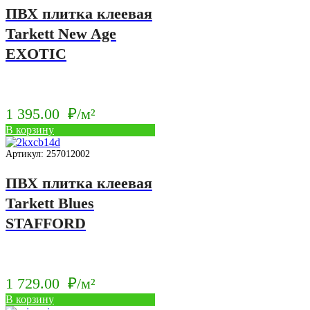
ПВХ плитка клеевая
Tarkett New Age
EXOTIC
1 395.00
₽/м²
В корзину
Артикул: 257012002
ПВХ плитка клеевая
Tarkett Blues
STAFFORD
1 729.00
₽/м²
В корзину