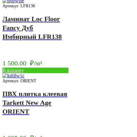
Артикул: LFR138
Ламинат Loc Floor
Fancy Дуб
Имбирный LFR138
1 500.00
₽/м²
В корзину
Артикул: ORIENT
ПВХ плитка клеевая
Tarkett New Age
ORIENT