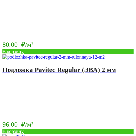
80.00
₽/м²
В корзину
Подложка Pavitec Regular (ЭВА) 2 мм
96.00
₽/м²
В корзину