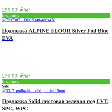
296.00
₽/м²
В корзину
Подложка ALPINE FLOOR Silver Foil Blue
EVA
275.00
₽/м²
В корзину
Sale
Подложка Solid листовая зеленая под LVT,
SPC, WPC