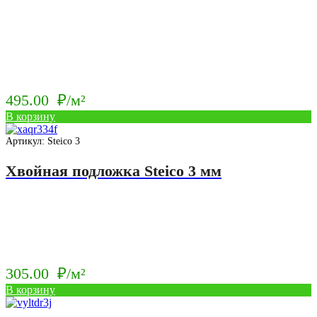
495.00
₽/м²
В корзину
Артикул: Steico 3
Хвойная подложка Steico 3 мм
305.00
₽/м²
В корзину