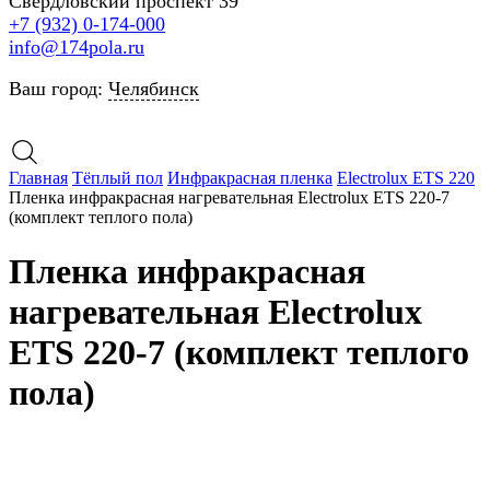
Свердловский проспект 39
+7 (932) 0-174-000
info@174pola.ru
Ваш город:
Челябинск
Главная
Тёплый пол
Инфракрасная пленка
Electrolux ETS 220
Пленка инфракрасная нагревательная Electrolux ETS 220-7
(комплект теплого пола)
Пленка инфракрасная
нагревательная Electrolux
ETS 220-7 (комплект теплого
пола)