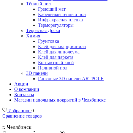
Тёплый пол
Греющий мат
Кабельный тёплый пол
Инфракрасная пленка
Терморегуляторы
Террасная Доска
Химия
Грунтовка
Клей для кварц-винила
Клей для линолеума
Клей для паркета
Контактный клей
Наливной пол
3D панели
Гипсовые 3D панели ARTPOLE
Акции
О компании
Контакты
Магазин напольных покрытий в Челябинске
Избранное
0
Сравнение товаров
г. Челябинск