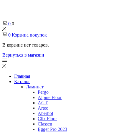
Челябинск
+7 (932) 0-174-000
0
0
0
Корзина покупок
В корзине нет товаров.
Вернуться в магазин
Главная
Каталог
Ламинат
Pergo
Alpine Floor
AGT
Arteo
Aberhof
Clix Floor
Classen
Egger Pro 2023