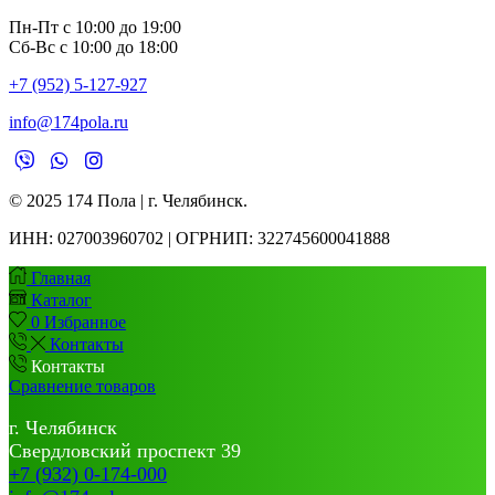
Пн-Пт с 10:00 до 19:00
Сб-Вс с 10:00 до 18:00
+7 (952) 5-127-927
info@174pola.ru
© 2025 174 Пола | г. Челябинск.
ИНН:
027003960702 | ОГРНИП: 322745600041888
Главная
Каталог
0
Избранное
Контакты
Контакты
Сравнение товаров
г. Челябинск
Свердловский проспект 39
+7 (932) 0-174-000