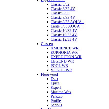
Classic 8/32
Classic 8/32 4V
Classic 8/33
Classic 8/33 4V
Classic 8/33 AQUA+
Large 8/33 AQUA+
Classic 10/32 4V
Classic 10/33 4V
Classic 12/33 4V
Classen
AMBIENCE WR
EUPHORIA WR
EXPEDITION WR
LEGEND WR
POOL WR
VOGUE WR
Floorwood
Estet
Epica
Expert
Maxima Wax
Palazzo
Profile
Serious