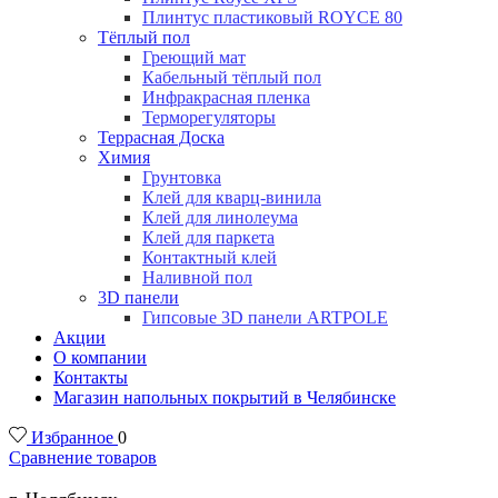
Плинтус пластиковый ROYCE 80
Тёплый пол
Греющий мат
Кабельный тёплый пол
Инфракрасная пленка
Терморегуляторы
Террасная Доска
Химия
Грунтовка
Клей для кварц-винила
Клей для линолеума
Клей для паркета
Контактный клей
Наливной пол
3D панели
Гипсовые 3D панели ARTPOLE
Акции
О компании
Контакты
Магазин напольных покрытий в Челябинске
Избранное
0
Сравнение товаров