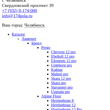
г. Челябинск
Свердловский проспект 39
+7 (932) 0-174-000
info@174pola.ru
Ваш город:
Челябинск
Каталог
Ламинат
Бренд
Pergo
Chevron 12 pro
Ebeltoft 12 pro
Elements 12 pro
Göteborg pro
Kalmar
Malmö pro
Skara 12 pro
Skara pro
Stavanger pro
Uppsala pro
Alpine Floor
Herringbone 8
Herringbone 12
Herringbone 12 Pro