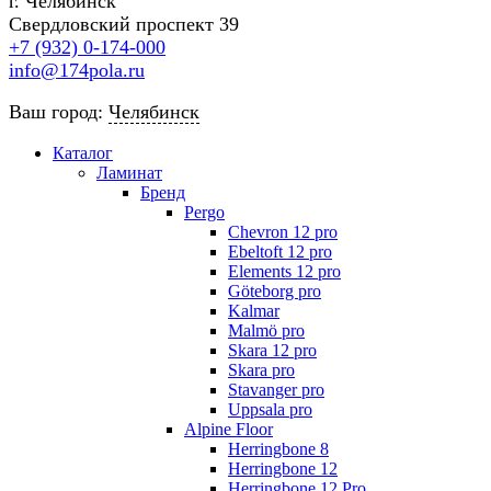
г. Челябинск
Свердловский проспект 39
+7 (932) 0-174-000
info@174pola.ru
Ваш город:
Челябинск
Каталог
Ламинат
Бренд
Pergo
Chevron 12 pro
Ebeltoft 12 pro
Elements 12 pro
Göteborg pro
Kalmar
Malmö pro
Skara 12 pro
Skara pro
Stavanger pro
Uppsala pro
Alpine Floor
Herringbone 8
Herringbone 12
Herringbone 12 Pro