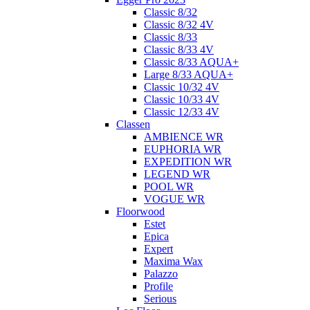
Classic 8/32
Classic 8/32 4V
Classic 8/33
Classic 8/33 4V
Classic 8/33 AQUA+
Large 8/33 AQUA+
Classic 10/32 4V
Classic 10/33 4V
Classic 12/33 4V
Classen
AMBIENCE WR
EUPHORIA WR
EXPEDITION WR
LEGEND WR
POOL WR
VOGUE WR
Floorwood
Estet
Epica
Expert
Maxima Wax
Palazzo
Profile
Serious