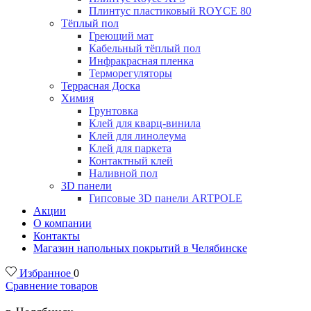
Плинтус пластиковый ROYCE 80
Тёплый пол
Греющий мат
Кабельный тёплый пол
Инфракрасная пленка
Терморегуляторы
Террасная Доска
Химия
Грунтовка
Клей для кварц-винила
Клей для линолеума
Клей для паркета
Контактный клей
Наливной пол
3D панели
Гипсовые 3D панели ARTPOLE
Акции
О компании
Контакты
Магазин напольных покрытий в Челябинске
Избранное
0
Сравнение товаров