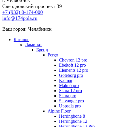
г. Челябинск
Свердловский проспект 39
+7 (932) 0-174-000
info@174pola.ru
Ваш город:
Челябинск
Каталог
Ламинат
Бренд
Pergo
Chevron 12 pro
Ebeltoft 12 pro
Elements 12 pro
Göteborg pro
Kalmar
Malmö pro
Skara 12 pro
Skara pro
Stavanger pro
Uppsala pro
Alpine Floor
Herringbone 8
Herringbone 12
Herringbone 12 Pro