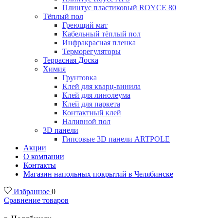
Плинтус пластиковый ROYCE 80
Тёплый пол
Греющий мат
Кабельный тёплый пол
Инфракрасная пленка
Терморегуляторы
Террасная Доска
Химия
Грунтовка
Клей для кварц-винила
Клей для линолеума
Клей для паркета
Контактный клей
Наливной пол
3D панели
Гипсовые 3D панели ARTPOLE
Акции
О компании
Контакты
Магазин напольных покрытий в Челябинске
Избранное
0
Сравнение товаров