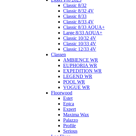
Classic 8/32
Classic 8/32 4V
Classic 8/33
Classic 8/33 4V
Classic 8/33 AQUA+
Large 8/33 AQUA+
Classic 10/32 4V
Classic 10/33 4V
Classic 12/33 4V
Classen
AMBIENCE WR
EUPHORIA WR
EXPEDITION WR
LEGEND WR
POOL WR
VOGUE WR
Floorwood
Estet
Epica
Expert
Maxima Wax
Palazzo
Profile
Serious