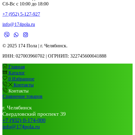
Сб-Вс с 10:00 до 18:00
+7 (952) 5-127-927
info@174pola.ru
© 2025 174 Пола | г. Челябинск.
ИНН:
027003960702 | ОГРНИП: 322745600041888
Главная
Каталог
0
Избранное
Контакты
Контакты
Сравнение товаров
г. Челябинск
Свердловский проспект 39
+7 (932) 0-174-000
info@174pola.ru