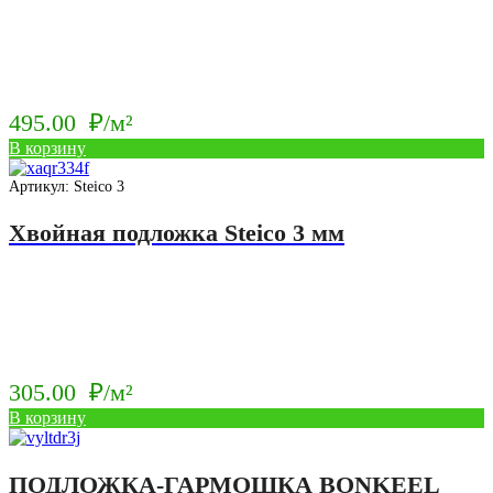
495.00
₽/м²
В корзину
Артикул: Steico 3
Хвойная подложка Steico 3 мм
305.00
₽/м²
В корзину
ПОДЛОЖКА-ГАРМОШКА BONKEEL