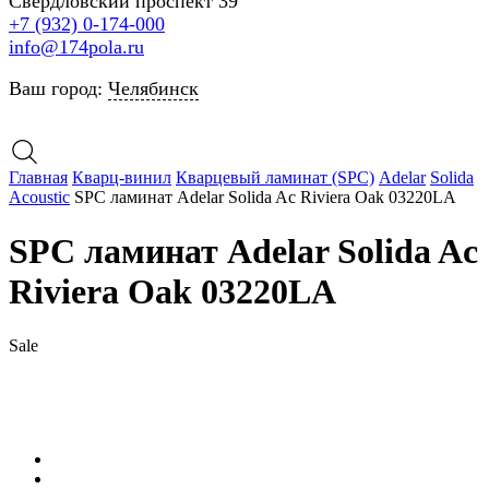
Свердловский проспект 39
+7 (932) 0-174-000
info@174pola.ru
Ваш город:
Челябинск
Главная
Кварц-винил
Кварцевый ламинат (SPC)
Adelar
Solida
Acoustic
SPC ламинат Adelar Solida Ac Riviera Oak 03220LA
SPC ламинат Adelar Solida Ac
Riviera Oak 03220LA
Sale