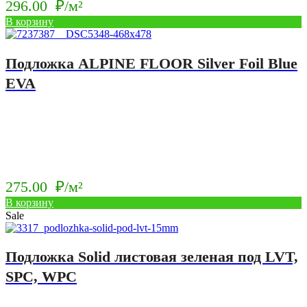
296.00
₽/м²
В корзину
Подложка ALPINE FLOOR Silver Foil Blue
EVA
275.00
₽/м²
В корзину
Sale
Подложка Solid листовая зеленая под LVT,
SPC, WPC