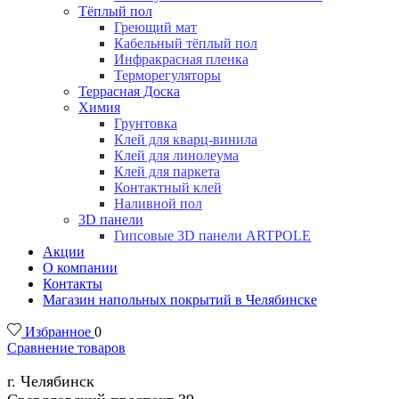
Тёплый пол
Греющий мат
Кабельный тёплый пол
Инфракрасная пленка
Терморегуляторы
Террасная Доска
Химия
Грунтовка
Клей для кварц-винила
Клей для линолеума
Клей для паркета
Контактный клей
Наливной пол
3D панели
Гипсовые 3D панели ARTPOLE
Акции
О компании
Контакты
Магазин напольных покрытий в Челябинске
Избранное
0
Сравнение товаров
г. Челябинск