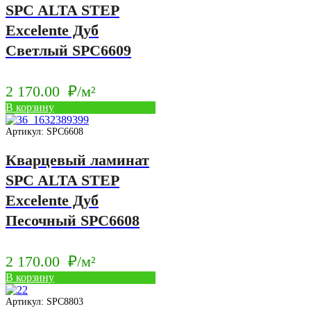
SPC ALTA STEP
Excelente Дуб
Светлый SPC6609
2 170.00
₽/м²
В корзину
Артикул: SPC6608
Кварцевый ламинат
SPC ALTA STEP
Excelente Дуб
Песочный SPC6608
2 170.00
₽/м²
В корзину
Артикул: SPC8803