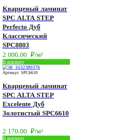
Кварцевый ламинат
SPC ALTA STEP
Perfecto Дуб
Классический
SPC8803
2 000.00
₽/м²
В корзину
Артикул: SPC6610
Кварцевый ламинат
SPC ALTA STEP
Excelente Дуб
Золотистый SPC6610
2 170.00
₽/м²
В корзину