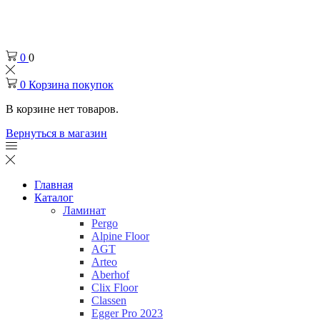
Челябинск
+7 (932) 0-174-000
0
0
0
Корзина покупок
В корзине нет товаров.
Вернуться в магазин
Главная
Каталог
Ламинат
Pergo
Alpine Floor
AGT
Arteo
Aberhof
Clix Floor
Classen
Egger Pro 2023