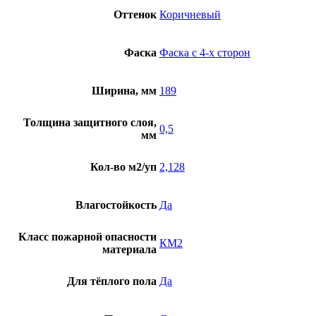
V4307-
Оттенок
Коричневый
40222
Фаска
Фаска с 4-х сторон
Ширина, мм
189
Толщина защитного слоя,
0,5
мм
Кол-во м2/уп
2,128
Влагостойкость
Да
Класс пожарной опасности
КМ2
материала
Для тёплого пола
Да