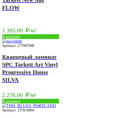
FLOW
1 395.00
₽/м²
В корзину
Артикул: 277007008
Кварцевый ламинат
SPC Tarkett Art Vinyl
Progressive House
SILVA
2 276.00
₽/м²
В корзину
Артикул: 257014004