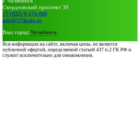
г. Челябинск
Свердловский проспект 39
+7 (932) 0-174-000
info@174pola.ru
Ваш город:
Челябинск
Вся информация на сайте, включая цены, не является
публичной офертой, определяемой статьей 437 п.2 ГК РФ и
служит исключительно для ознакомления.