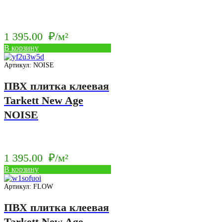
1 395.00
₽/м²
В корзину
Артикул: NOISE
ПВХ плитка клеевая
Tarkett New Age
NOISE
1 395.00
₽/м²
В корзину
Артикул: FLOW
ПВХ плитка клеевая
Tarkett New Age