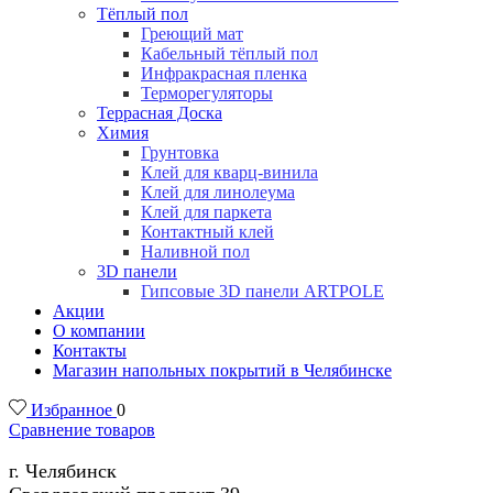
Тёплый пол
Греющий мат
Кабельный тёплый пол
Инфракрасная пленка
Терморегуляторы
Террасная Доска
Химия
Грунтовка
Клей для кварц-винила
Клей для линолеума
Клей для паркета
Контактный клей
Наливной пол
3D панели
Гипсовые 3D панели ARTPOLE
Акции
О компании
Контакты
Магазин напольных покрытий в Челябинске
Избранное
0
Сравнение товаров
г. Челябинск