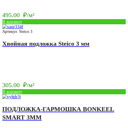
495.00
₽/м²
В корзину
Артикул: Steico 3
Хвойная подложка Steico 3 мм
305.00
₽/м²
В корзину
ПОДЛОЖКА-ГАРМОШКА BONKEEL
SMART 3ММ