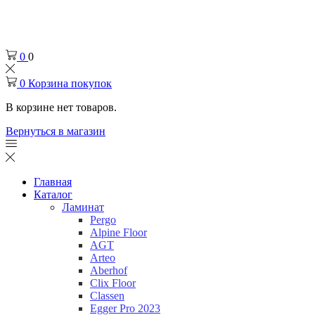
Челябинск
+7 (932) 0-174-000
0
0
0
Корзина покупок
В корзине нет товаров.
Вернуться в магазин
Главная
Каталог
Ламинат
Pergo
Alpine Floor
AGT
Arteo
Aberhof
Clix Floor
Classen
Egger Pro 2023