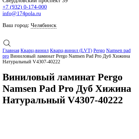
Свердловский проспект 39
+7 (932) 0-174-000
info@174pola.ru
Ваш город:
Челябинск
Главная
Кварц-винил
Кварц-винил (LVT)
Pergo
Namsen pad
pro
Виниловый ламинат Pergo Namsen Pad Pro Дуб Хижина
Натуральный V4307-40222
Виниловый ламинат Pergo
Namsen Pad Pro Дуб Хижина
Натуральный V4307-40222