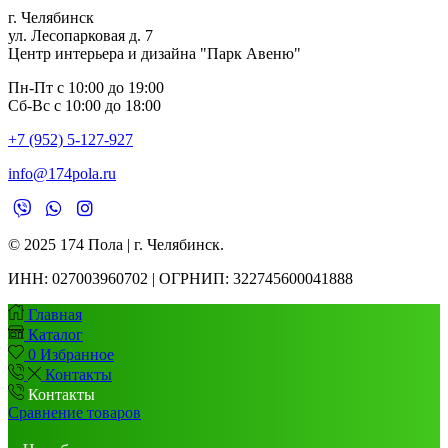
г. Челябинск
ул. Лесопарковая д. 7
Центр интерьера и дизайна "Парк Авеню"
Пн-Пт с 10:00 до 19:00
Сб-Вс с 10:00 до 18:00
+7 (952) 5-127-927
info@174pola.ru
© 2025 174 Пола | г. Челябинск.
ИНН:
027003960702 | ОГРНИП: 322745600041888
Главная
Каталог
0
Избранное
Контакты
Контакты
Сравнение товаров