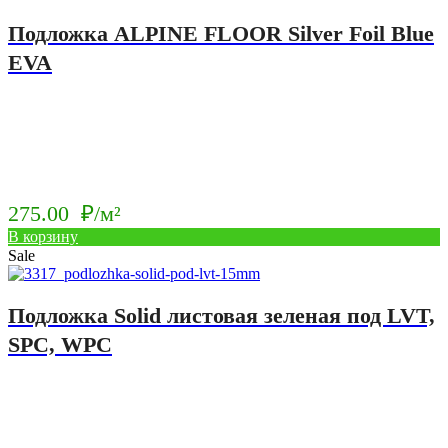
Подложка ALPINE FLOOR Silver Foil Blue
EVA
275.00
₽/м²
В корзину
Sale
Подложка Solid листовая зеленая под LVT,
SPC, WPC