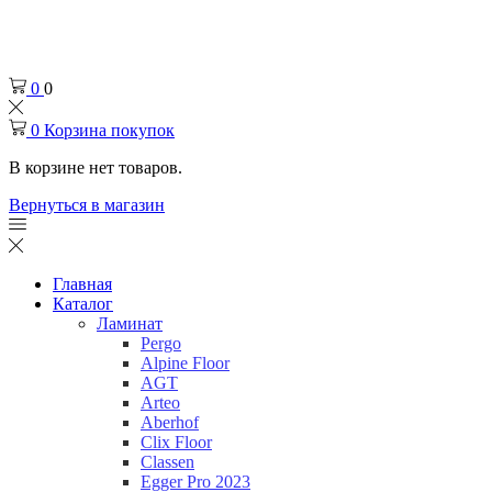
Челябинск
+7 (932) 0-174-000
0
0
0
Корзина покупок
В корзине нет товаров.
Вернуться в магазин
Главная
Каталог
Ламинат
Pergo
Alpine Floor
AGT
Arteo
Aberhof
Clix Floor
Classen
Egger Pro 2023