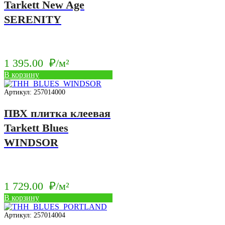
Tarkett New Age
SERENITY
1 395.00
₽/м²
В корзину
Артикул: 257014000
ПВХ плитка клеевая
Tarkett Blues
WINDSOR
1 729.00
₽/м²
В корзину
Артикул: 257014004