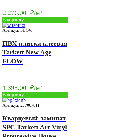
2 276.00
₽/м²
В корзину
Артикул: FLOW
ПВХ плитка клеевая
Tarkett New Age
FLOW
1 395.00
₽/м²
В корзину
Артикул: 277007011
Кварцевый ламинат
SPC Tarkett Art Vinyl
Progressive House