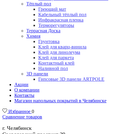
Тёплый пол
Греющий мат
Кабельный тёплый пол
Инфракрасная пленка
Терморегуляторы
Террасная Доска
Химия
Грунтовка
Клей для кварц-винила
Клей для линолеума
Клей для паркета
Контактный клей
Наливной пол
3D панели
Гипсовые 3D панели ARTPOLE
Акции
О компании
Контакты
Магазин напольных покрытий в Челябинске
Избранное
0
Сравнение товаров
г. Челябинск