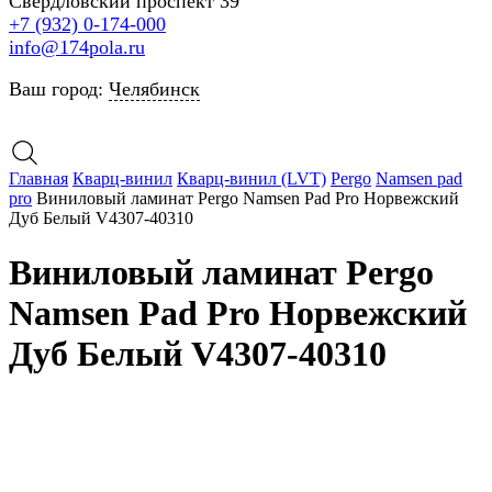
Свердловский проспект 39
+7 (932) 0-174-000
info@174pola.ru
Ваш город:
Челябинск
Главная
Кварц-винил
Кварц-винил (LVT)
Pergo
Namsen pad
pro
Виниловый ламинат Pergo Namsen Pad Pro Норвежский
Дуб Белый V4307-40310
Виниловый ламинат Pergo
Namsen Pad Pro Норвежский
Дуб Белый V4307-40310