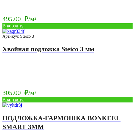
495.00
₽/м²
В корзину
Артикул: Steico 3
Хвойная подложка Steico 3 мм
305.00
₽/м²
В корзину
ПОДЛОЖКА-ГАРМОШКА BONKEEL
SMART 3ММ