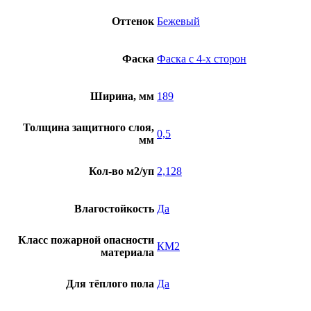
V4307-
Оттенок
Бежевый
40310
Фаска
Фаска с 4-х сторон
Ширина, мм
189
Толщина защитного слоя,
0,5
мм
Кол-во м2/уп
2,128
Влагостойкость
Да
Класс пожарной опасности
КМ2
материала
Для тёплого пола
Да