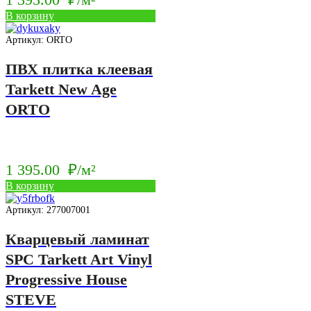
В корзину
Артикул: ORTO
ПВХ плитка клеевая
Tarkett New Age
ORTO
1 395.00
₽/м²
В корзину
Артикул: 277007001
Кварцевый ламинат
SPC Tarkett Art Vinyl
Progressive House
STEVE