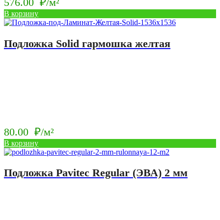
576.00
₽/м²
В корзину
Подложка Solid гармошка желтая
80.00
₽/м²
В корзину
Подложка Pavitec Regular (ЭВА) 2 мм