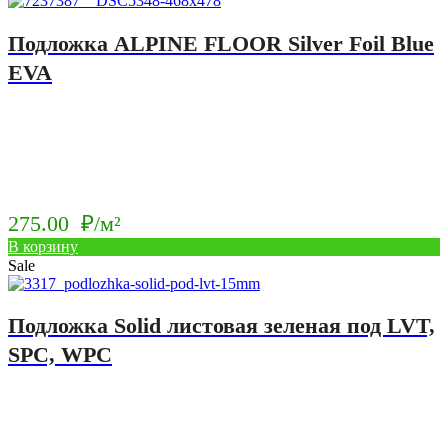
Подложка ALPINE FLOOR Silver Foil Blue
EVA
275.00
₽/м²
В корзину
Sale
Подложка Solid листовая зеленая под LVT,
SPC, WPC