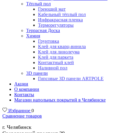
Тёплый пол
Греющий мат
Кабельный тёплый пол
Инфракрасная пленка
Терморегуляторы
Террасная Доска
Химия
Грунтовка
Клей для кварц-винила
Клей для линолеума
Клей для паркета
Контактный клей
Наливной пол
3D панели
Гипсовые 3D панели ARTPOLE
Акции
О компании
Контакты
Магазин напольных покрытий в Челябинске
Избранное
0
Сравнение товаров
г. Челябинск