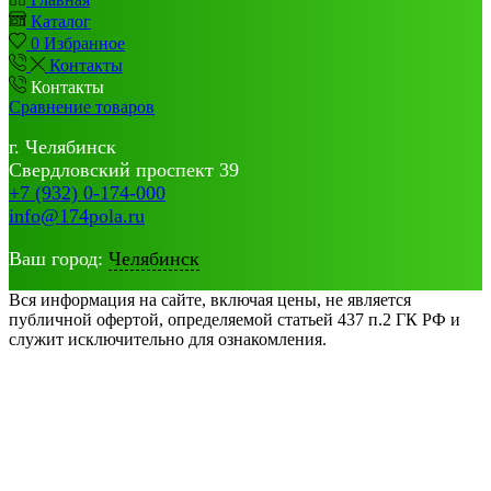
Каталог
0
Избранное
Контакты
Контакты
Сравнение товаров
г. Челябинск
Свердловский проспект 39
+7 (932) 0-174-000
info@174pola.ru
Ваш город:
Челябинск
Вся информация на сайте, включая цены, не является
публичной офертой, определяемой статьей 437 п.2 ГК РФ и
служит исключительно для ознакомления.