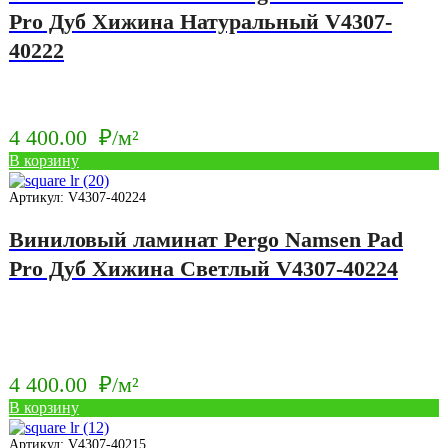
Pro Дуб Хижина Натуральный V4307-
40222
4 400.00
₽/м²
В корзину
Артикул: V4307-40224
Виниловый ламинат Pergo Namsen Pad
Pro Дуб Хижина Светлый V4307-40224
4 400.00
₽/м²
В корзину
Артикул: V4307-40215