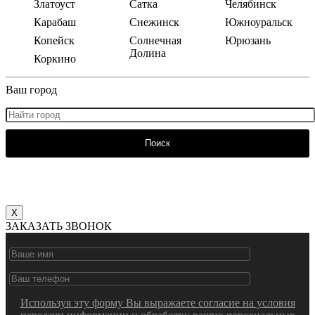
Златоуст
Сатка
Челябинск
Карабаш
Снежинск
Южноуральск
Копейск
Солнечная
Юрюзань
Долина
Коркино
Ваш город
Поиск
X
ЗАКАЗАТЬ ЗВОНОК
Используя эту форму Вы выражаете согласие на
условия