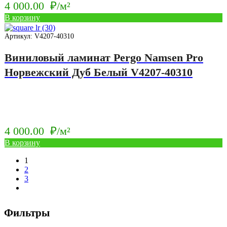
4 000.00
₽/м²
В корзину
Артикул: V4207-40310
Виниловый ламинат Pergo Namsen Pro
Норвежский Дуб Белый V4207-40310
4 000.00
₽/м²
В корзину
1
2
3
next
Фильтры