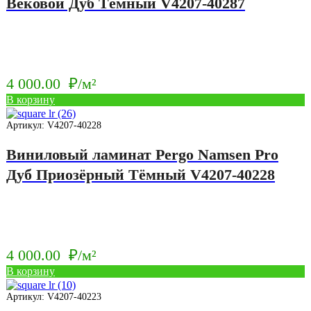
Вековой Дуб Тёмный V4207-40287
4 000.00
₽/м²
В корзину
Артикул: V4207-40228
Виниловый ламинат Pergo Namsen Pro
Дуб Приозёрный Тёмный V4207-40228
4 000.00
₽/м²
В корзину
Артикул: V4207-40223