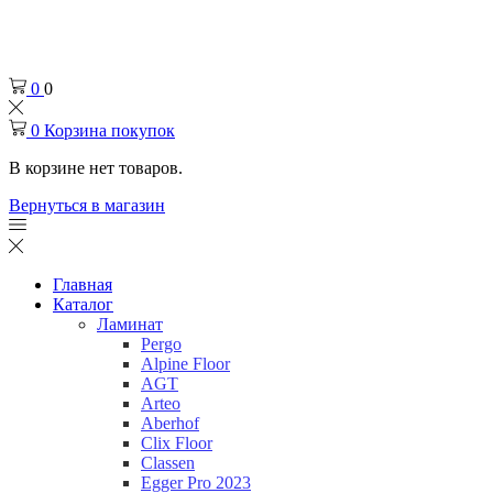
Челябинск
+7 (932) 0-174-000
0
0
0
Корзина покупок
В корзине нет товаров.
Вернуться в магазин
Главная
Каталог
Ламинат
Pergo
Alpine Floor
AGT
Arteo
Aberhof
Clix Floor
Classen
Egger Pro 2023