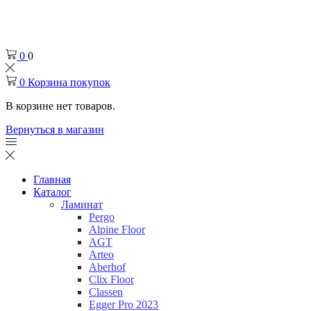
Челябинск
+7 (932) 0-174-000
0
0
0
Корзина покупок
В корзине нет товаров.
Вернуться в магазин
Главная
Каталог
Ламинат
Pergo
Alpine Floor
AGT
Arteo
Aberhof
Clix Floor
Classen
Egger Pro 2023