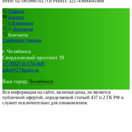
ИНН:
027003960702 | ОГРНИП: 322745600041888
Главная
Каталог
0
Избранное
Контакты
Контакты
Сравнение товаров
г. Челябинск
Свердловский проспект 39
+7 (932) 0-174-000
info@174pola.ru
Ваш город:
Челябинск
Вся информация на сайте, включая цены, не является
публичной офертой, определяемой статьей 437 п.2 ГК РФ и
служит исключительно для ознакомления.