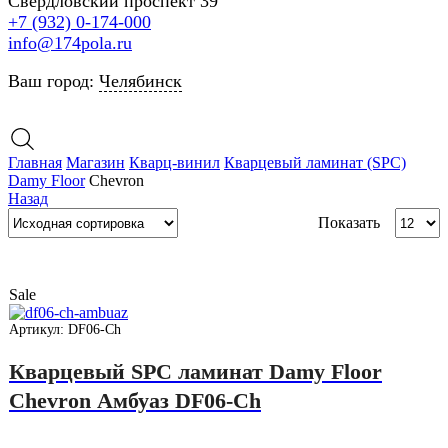
Свердловский проспект 39
+7 (932) 0-174-000
info@174pola.ru
Ваш город:
Челябинск
Главная
Магазин
Кварц-винил
Кварцевый ламинат (SPC)
Damy Floor
Chevron
Назад
Товары
Показать
на
страни
Sale
Артикул: DF06-Ch
Кварцевый SPC ламинат Damy Floor
Chevron Амбуаз DF06-Ch