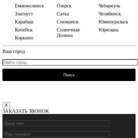
Еманжелинск
Озерск
Чебаркуль
Златоуст
Сатка
Челябинск
Карабаш
Снежинск
Южноуральск
Копейск
Солнечная
Юрюзань
Долина
Коркино
Ваш город
Поиск
X
ЗАКАЗАТЬ ЗВОНОК