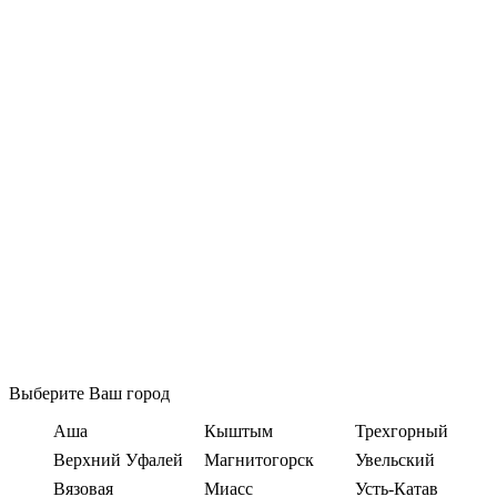
Выберите Ваш город
Аша
Кыштым
Трехгорный
Верхний Уфалей
Магнитогорск
Увельский
Вязовая
Миасс
Усть-Катав