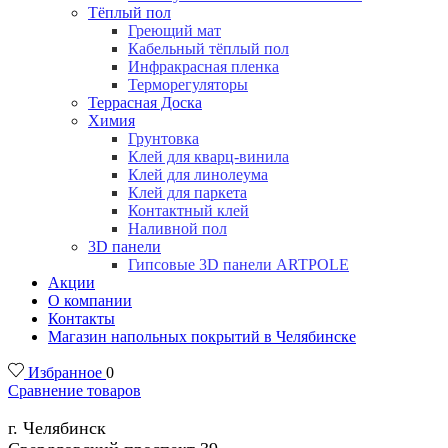
Тёплый пол
Греющий мат
Кабельный тёплый пол
Инфракрасная пленка
Терморегуляторы
Террасная Доска
Химия
Грунтовка
Клей для кварц-винила
Клей для линолеума
Клей для паркета
Контактный клей
Наливной пол
3D панели
Гипсовые 3D панели ARTPOLE
Акции
О компании
Контакты
Магазин напольных покрытий в Челябинске
Избранное
0
Сравнение товаров
г. Челябинск