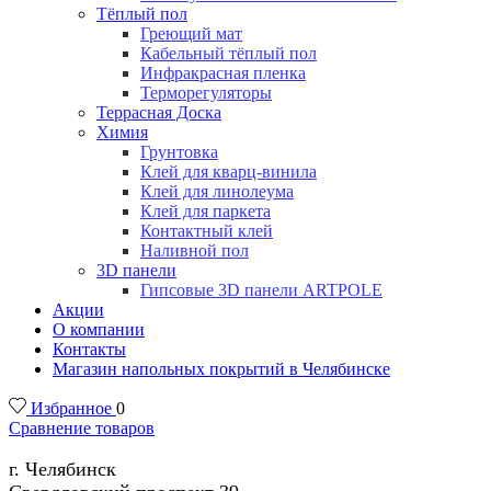
Тёплый пол
Греющий мат
Кабельный тёплый пол
Инфракрасная пленка
Терморегуляторы
Террасная Доска
Химия
Грунтовка
Клей для кварц-винила
Клей для линолеума
Клей для паркета
Контактный клей
Наливной пол
3D панели
Гипсовые 3D панели ARTPOLE
Акции
О компании
Контакты
Магазин напольных покрытий в Челябинске
Избранное
0
Сравнение товаров
г. Челябинск