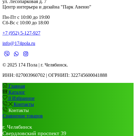
ул. Лесопарковая д. 7
Центр интерьера и дизайна "Парк Авеню"
Пн-Пт с 10:00 до 19:00
Сб-Вс с 10:00 до 18:00
+7 (952) 5-127-927
info@174pola.ru
© 2025 174 Пола | г. Челябинск.
ИНН:
027003960702 | ОГРНИП: 322745600041888
Главная
Каталог
0
Избранное
Контакты
Контакты
Сравнение товаров
г. Челябинск
Свердловский проспект 39