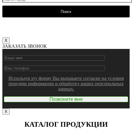
Поиск
X
ЗАКАЗАТЬ ЗВОНОК
Используя эту форму Вы выражаете согласие на
условия
передачи информации
и обработку ваших персональных
данных.
X
КАТАЛОГ ПРОДУКЦИИ