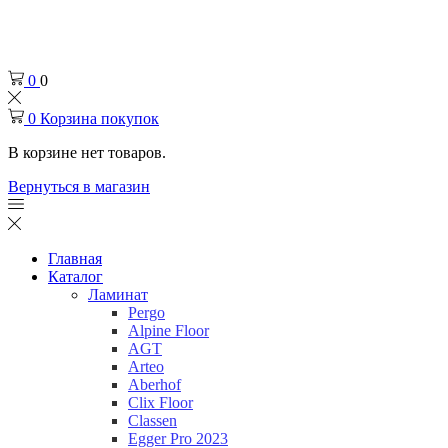
Челябинск
+7 (932) 0-174-000
0
0
0
Корзина покупок
В корзине нет товаров.
Вернуться в магазин
Главная
Каталог
Ламинат
Pergo
Alpine Floor
AGT
Arteo
Aberhof
Clix Floor
Classen
Egger Pro 2023